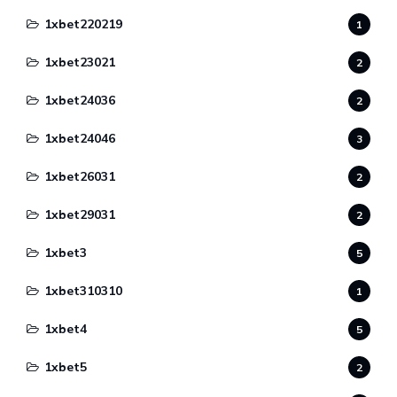
1xbet220219
1
1xbet23021
2
1xbet24036
2
1xbet24046
3
1xbet26031
2
1xbet29031
2
1xbet3
5
1xbet310310
1
1xbet4
5
1xbet5
2