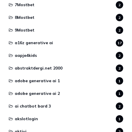
7Mostbet
2
8Mostbet
2
9Mostbet
2
a16z generative ai
17
aapje4kids
2
abstraktdergi.net 2000
2
adobe generative ai 1
1
adobe generative ai 2
1
ai chatbot bard 3
2
akslotlogin
1
aktivi
2