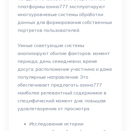
платформы азино777 эксплуатируют
многоуровневые системы обработки
данных для формирования собственных
портретов пользователей.
Умные советующие системы
анализируют обилие факторов: момент
периода, день семидневки, время
досуга, расположение участника и даже
популярные направления. Это
обеспечивает предлагать азино777
наиболее релевантный содержимое в
специфический момент дня, повышая
удовлетворение от просмотра.
Исследование истории