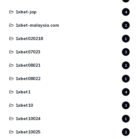
1xbet-jap
4
1xbet-malaysia.com
2
1xbet020218
1
1xbet07023
3
1xbet08021
2
1xbet08022
1
1xbet1
4
1xbet10
3
1xbet10024
1
1xbet10025
2