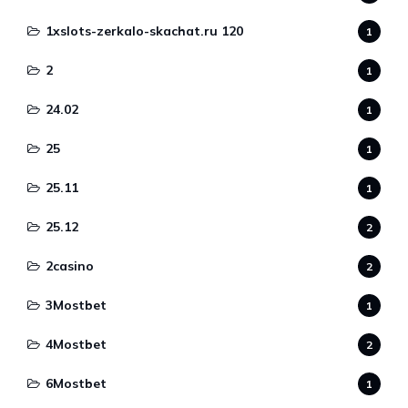
1xslots-zerkalo-skachat.ru 120
1
2
1
24.02
1
25
1
25.11
1
25.12
2
2casino
2
3Mostbet
1
4Mostbet
2
6Mostbet
1