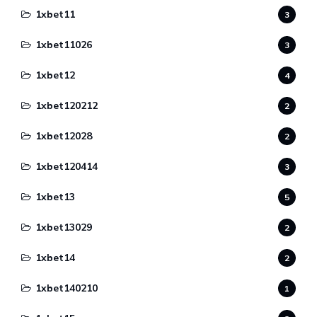
1xbet11
3
1xbet11026
3
1xbet12
4
1xbet120212
2
1xbet12028
2
1xbet120414
3
1xbet13
5
1xbet13029
2
1xbet14
2
1xbet140210
1