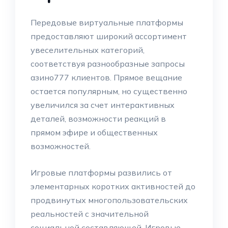
Передовые виртуальные платформы
предоставляют широкий ассортимент
увеселительных категорий,
соответствуя разнообразные запросы
азино777 клиентов. Прямое вещание
остается популярным, но существенно
увеличился за счет интерактивных
деталей, возможности реакций в
прямом эфире и общественных
возможностей.
Игровые платформы развились от
элементарных коротких активностей до
продвинутых многопользовательских
реальностей с значительной
социальной составляющей. Игровые