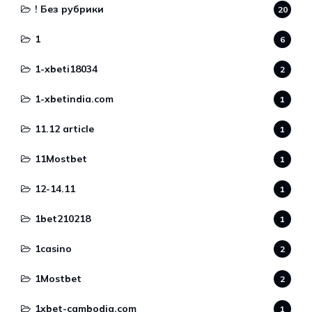
! Без рубрики
20
1
6
1-xbeti18034
2
1-xbetindia.com
1
11.12 article
1
11Mostbet
1
12-14.11
1
1bet210218
1
1casino
2
1Mostbet
2
1xbet-cambodia.com
1