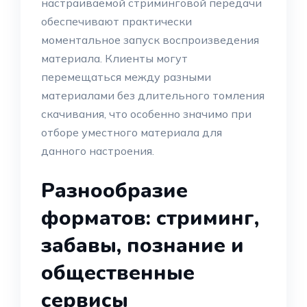
настраиваемой стриминговой передачи
обеспечивают практически
моментальное запуск воспроизведения
материала. Клиенты могут
перемещаться между разными
материалами без длительного томления
скачивания, что особенно значимо при
отборе уместного материала для
данного настроения.
Разнообразие
форматов: стриминг,
забавы, познание и
общественные
сервисы