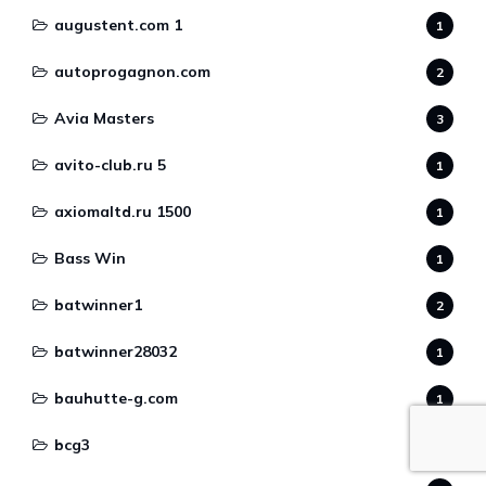
augustent.com 1
1
autoprogagnon.com
2
Avia Masters
3
avito-club.ru 5
1
axiomaltd.ru 1500
1
Bass Win
1
batwinner1
2
batwinner28032
1
bauhutte-g.com
1
bcg3
1