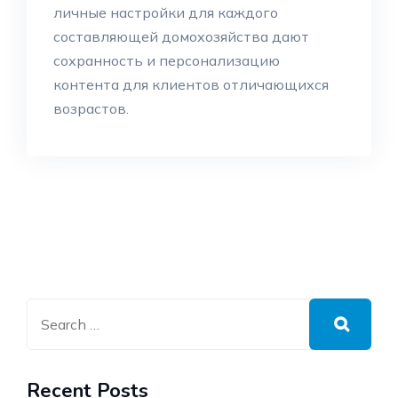
личные настройки для каждого
составляющей домохозяйства дают
сохранность и персонализацию
контента для клиентов отличающихся
возрастов.
Recent Posts