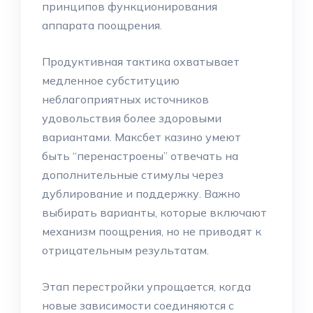
принципов функционирования
аппарата поощрения.
Продуктивная тактика охватывает
медленное субституцию
неблагоприятных источников
удовольствия более здоровыми
вариантами. Максбет казино умеют
быть “перенастроены” отвечать на
дополнительные стимулы через
дублирование и поддержку. Важно
выбирать варианты, которые включают
механизм поощрения, но не приводят к
отрицательным результатам.
Этап перестройки упрощается, когда
новые зависимости соединяются с