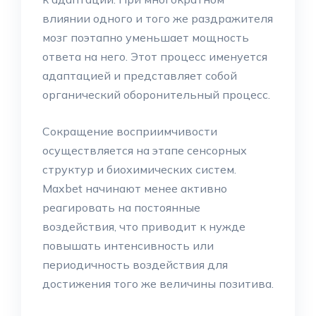
влиянии одного и того же раздражителя
мозг поэтапно уменьшает мощность
ответа на него. Этот процесс именуется
адаптацией и представляет собой
органический оборонительный процесс.
Сокращение восприимчивости
осуществляется на этапе сенсорных
структур и биохимических систем.
Maxbet начинают менее активно
реагировать на постоянные
воздействия, что приводит к нужде
повышать интенсивность или
периодичность воздействия для
достижения того же величины позитива.