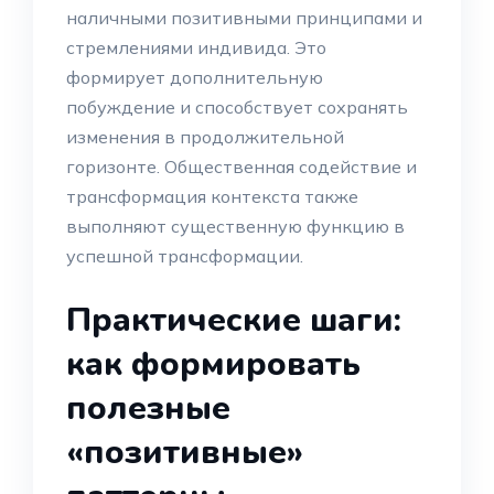
наличными позитивными принципами и
стремлениями индивида. Это
формирует дополнительную
побуждение и способствует сохранять
изменения в продолжительной
горизонте. Общественная содействие и
трансформация контекста также
выполняют существенную функцию в
успешной трансформации.
Практические шаги:
как формировать
полезные
«позитивные»