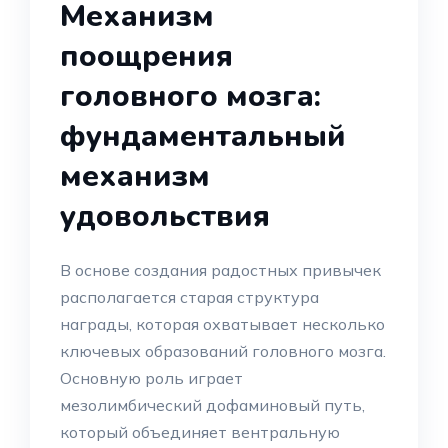
Механизм
поощрения
головного мозга:
фундаментальный
механизм
удовольствия
В основе создания радостных привычек
располагается старая структура
награды, которая охватывает несколько
ключевых образований головного мозга.
Основную роль играет
мезолимбический дофаминовый путь,
который объединяет вентральную