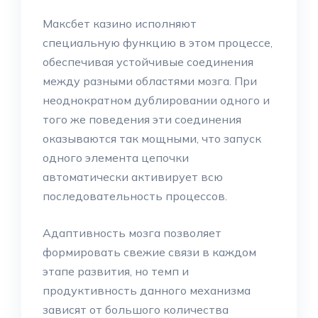
Максбет казино исполняют
специальную функцию в этом процессе,
обеспечивая устойчивые соединения
между разными областями мозга. При
неоднократном дублировании одного и
того же поведения эти соединения
оказываются так мощными, что запуск
одного элемента цепочки
автоматически активирует всю
последовательность процессов.
Адаптивность мозга позволяет
формировать свежие связи в каждом
этапе развития, но темп и
продуктивность данного механизма
зависят от большого количества