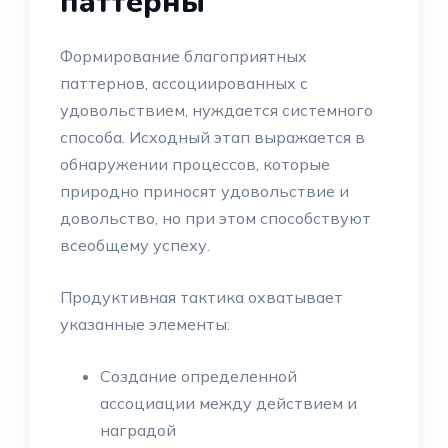
паттерны
Формирование благоприятных
паттернов, ассоциированных с
удовольствием, нуждается системного
способа. Исходный этап выражается в
обнаружении процессов, которые
природно приносят удовольствие и
довольство, но при этом способствуют
всеобщему успеху.
Продуктивная тактика охватывает
указанные элементы:
Создание определенной
ассоциации между действием и
наградой