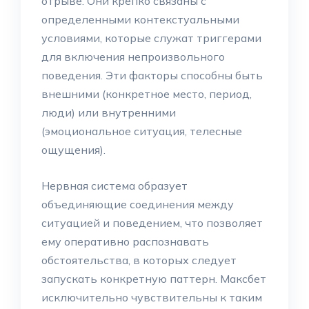
отрыве. Они крепко связаны с
определенными контекстуальными
условиями, которые служат триггерами
для включения непроизвольного
поведения. Эти факторы способны быть
внешними (конкретное место, период,
люди) или внутренними
(эмоциональное ситуация, телесные
ощущения).
Нервная система образует
объединяющие соединения между
ситуацией и поведением, что позволяет
ему оперативно распознавать
обстоятельства, в которых следует
запускать конкретную паттерн. Максбет
исключительно чувствительны к таким