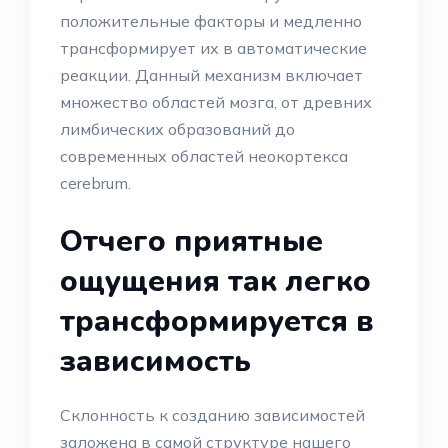
положительные факторы и медленно
трансформирует их в автоматические
реакции. Данный механизм включает
множество областей мозга, от древних
лимбических образований до
современных областей неокортекса
cerebrum.
Отчего приятные
ощущения так легко
трансформируется в
зависимость
Склонность к созданию зависимостей
заложена в самой структуре нашего