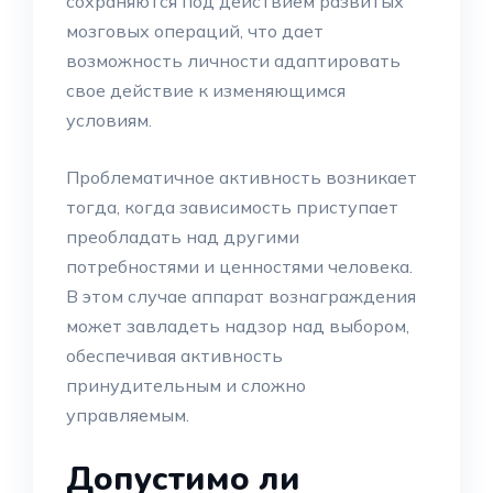
сохраняются под действием развитых
мозговых операций, что дает
возможность личности адаптировать
свое действие к изменяющимся
условиям.
Проблематичное активность возникает
тогда, когда зависимость приступает
преобладать над другими
потребностями и ценностями человека.
В этом случае аппарат вознаграждения
может завладеть надзор над выбором,
обеспечивая активность
принудительным и сложно
управляемым.
Допустимо ли