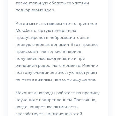
тегментальную область со частями
подкорковых ядер.
Когда мы испытываем что-то приятное,
Максбет стартуют энергично
продуцировать нейромедиаторы, в
первую очередь допамин. Этот процесс
происходит не только в период
получения наслаждения, но и при
ожидании радостного момента. Именно
поэтому ожидание зачастую выступает
не менее важным, чем само ощущение.
Механизм награды работает по правилу
научения с подкреплением. Постоянно,
когда конкретное активность
способствует к включению этой