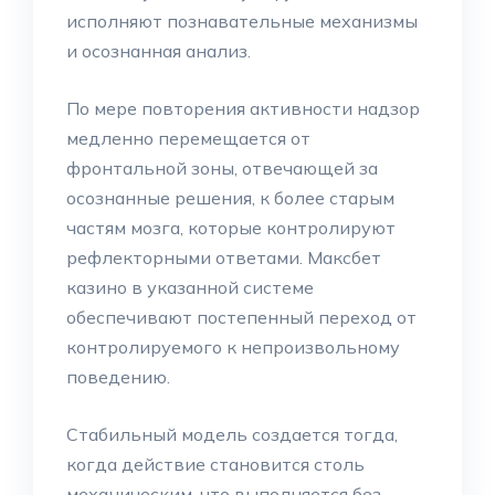
исполняют познавательные механизмы
и осознанная анализ.
По мере повторения активности надзор
медленно перемещается от
фронтальной зоны, отвечающей за
осознанные решения, к более старым
частям мозга, которые контролируют
рефлекторными ответами. Максбет
казино в указанной системе
обеспечивают постепенный переход от
контролируемого к непроизвольному
поведению.
Стабильный модель создается тогда,
когда действие становится столь
механическим, что выполняется без