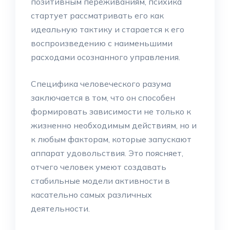
позитивным переживаниям, психика
стартует рассматривать его как
идеальную тактику и старается к его
воспроизведению с наименьшими
расходами осознанного управления.
Специфика человеческого разума
заключается в том, что он способен
формировать зависимости не только к
жизненно необходимым действиям, но и
к любым факторам, которые запускают
аппарат удовольствия. Это поясняет,
отчего человек умеют создавать
стабильные модели активности в
касательно самых различных
деятельности.