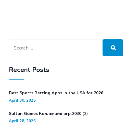
Recent Posts
Best Sports Betting Apps in the USA for 2026
April 30, 2026
Sultan Games Коллекция игр.2030 (2)
April 28, 2026