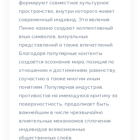
формируют совместное культурное
пространство, внутри которого живет
современный индивид. Эти явления
Пинко казино создают коллективный
язык символов, визуальных
представлений а также впечатлений.
Благодаря популярные контенты
создаётся осознание мира, позиция по
отношению к достижениям, равенству,
соучастию а также многим иным
понятиям. Популярная индустрия,
противостоя на имеющуюся критику за
поверхностность, продолжает быть
важнейшим в числе чрезвычайно
влиятельных механизмов сплочения
индивидов всевозможных
общественных слоёв.