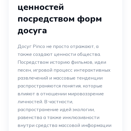
ценностей
посредством форм
досуга
Досуг Pinco не просто отражают, а
также создают ценности общества.
Посредством историю фильмов, идеи
песен, игровой процесс интерактивных
развлечений и массовые тенденции
распространяются понятия, которые
влияют в отношении мировоззрение
личностей. В частности,
распространение идей экологии,
равенства а также инклюзивности
внутри средства массовой информации