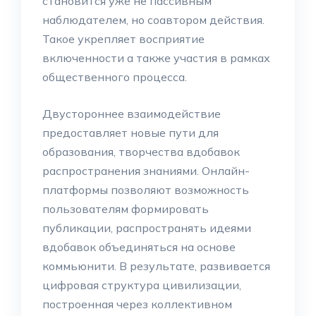
становится уже не пассивным
наблюдателем, но соавтором действия.
Такое укрепляет восприятие
включенности а также участия в рамках
общественного процесса.
Двустороннее взаимодействие
предоставляет новые пути для
образования, творчества вдобавок
распространения знаниями. Онлайн-
платформы позволяют возможность
пользователям формировать
публикации, распространять идеями
вдобавок объединяться на основе
коммьюнити. В результате, развивается
цифровая структура цивилизации,
построенная через коллективном