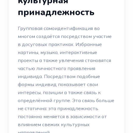
культурная
принадлежность
Групповая самоидентификация во
многом создаётся посредством участие
в досуговых практиках. Избранные
картины, музыка, интерактивные
проекты а также увлечения становятся
частью личностного проявления
индивида. Посредством подобные
формы индивид показывает свои
интересы, позиции а также связь к
определённой группе. Эта связь больше
не статична: эта принадлежность
постоянно меняется в зависимости от
влиянием свежих культурных
направлений.