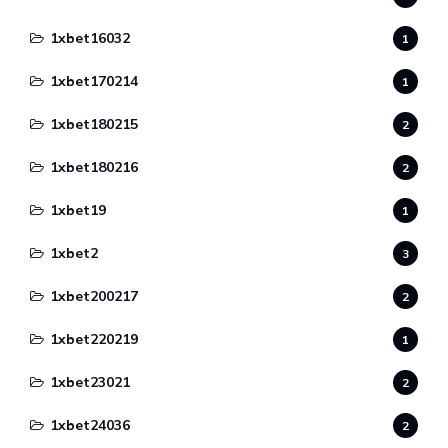
1xbet16032
1
1xbet170214
1
1xbet180215
2
1xbet180216
2
1xbet19
1
1xbet2
3
1xbet200217
2
1xbet220219
1
1xbet23021
2
1xbet24036
2