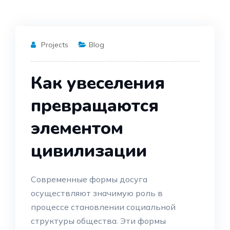
Projects
Blog
Как увеселения
превращаются
элементом
цивилизации
Современные формы досуга
осуществляют значимую роль в
процессе становлении социальной
структуры общества. Эти формы