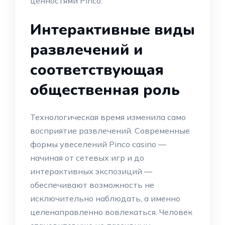
ценностями Pinco.
Интерактивные виды
развлечений и
соответствующая
общественная роль
Технологическая время изменила само
восприятие развлечений. Современные
формы увеселений Pinco casino —
начиная от сетевых игр и до
интерактивных экспозиций —
обеспечивают возможность не
исключительно наблюдать, а именно
целенаправленно вовлекаться. Человек