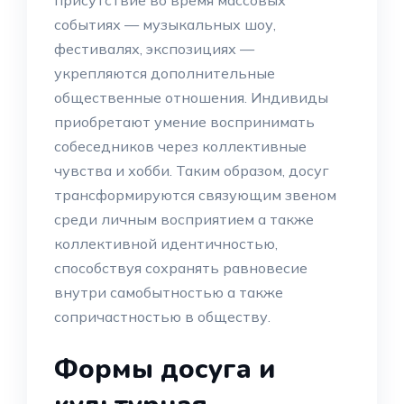
присутствие во время массовых
событиях — музыкальных шоу,
фестивалях, экспозициях —
укрепляются дополнительные
общественные отношения. Индивиды
приобретают умение воспринимать
собеседников через коллективные
чувства и хобби. Таким образом, досуг
трансформируются связующим звеном
среди личным восприятием а также
коллективной идентичностью,
способствуя сохранять равновесие
внутри самобытностью а также
сопричастностью в обществу.
Формы досуга и