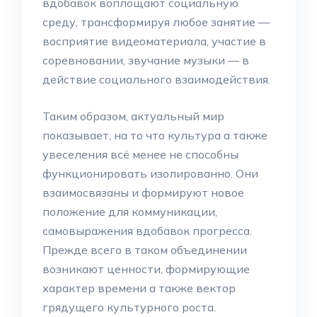
вдобавок воплощают социальную
среду, трансформируя любое занятие —
восприятие видеоматериала, участие в
соревновании, звучание музыки — в
действие социального взаимодействия.
Таким образом, актуальный мир
показывает, на то что культура а также
увеселения всё менее не способны
функционировать изолированно. Они
взаимосвязаны и формируют новое
положение для коммуникации,
самовыражения вдобавок прогресса.
Прежде всего в таком объединении
возникают ценности, формирующие
характер времени а также вектор
грядущего культурного роста.