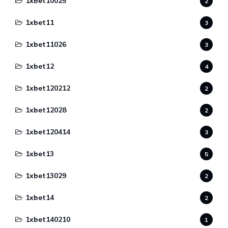
1xbet10025
2
1xbet11
3
1xbet11026
3
1xbet12
4
1xbet120212
2
1xbet12028
2
1xbet120414
3
1xbet13
5
1xbet13029
2
1xbet14
2
1xbet140210
1