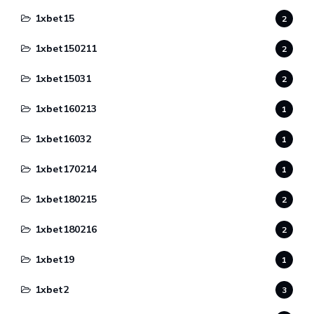
1xbet15
2
1xbet150211
2
1xbet15031
2
1xbet160213
1
1xbet16032
1
1xbet170214
1
1xbet180215
2
1xbet180216
2
1xbet19
1
1xbet2
3