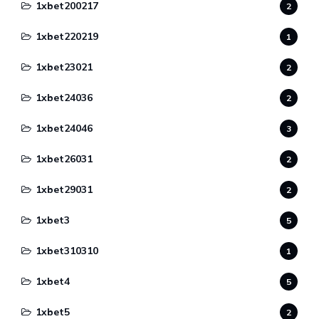
1xbet200217
2
1xbet220219
1
1xbet23021
2
1xbet24036
2
1xbet24046
3
1xbet26031
2
1xbet29031
2
1xbet3
5
1xbet310310
1
1xbet4
5
1xbet5
2