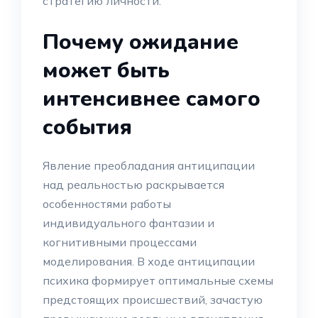
стратегию личности.
Почему ожидание
может быть
интенсивнее самого
события
Явление преобладания антиципации
над реальностью раскрывается
особенностями работы
индивидуального фантазии и
когнитивными процессами
моделирования. В ходе антиципации
психика формирует оптимальные схемы
предстоящих происшествий, зачастую