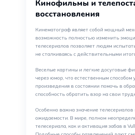
Кинофильмы и телепоста
восстановления
Кинематограф являет собой мощный мех
возможность полностью изменить эмоцио
телесериалов позволяет людям испытат
не сталкиваясь с действительными итог
Веселые картины и легкие досуговые ф
через юмор, что естественным способом 
произведения в состоянии помочь в обр
способность обратить взор на свои труд
Особенно важна значение телесериалов
ожидаемости. В мире, полном неопредел
телесериала, как и активация забав в Vu
Подобные способы развлечений дают см