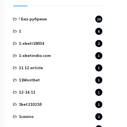
! Без рубрики
20
1
6
1-xbeti18034
2
1-xbetindia.com
1
11.12 article
1
11Mostbet
1
12-14.11
1
1bet210218
1
1casino
2