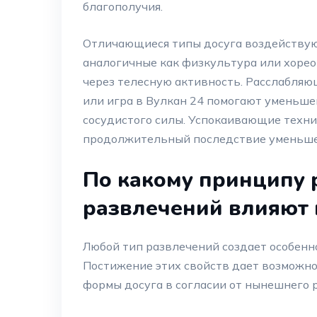
благополучия.
Отличающиеся типы досуга воздействую
аналогичные как физкультура или хоре
через телесную активность. Расслабляю
или игра в Вулкан 24 помогают уменьш
сосудистого силы. Успокаивающие техник
продолжительный последствие уменьшен
По какому принципу
развлечений влияют 
Любой тип развлечений создает особенно
Постижение этих свойств дает возможн
формы досуга в согласии от нынешнего 