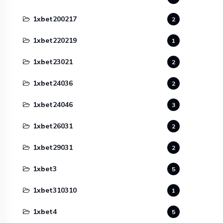
1xbet200217
2
1xbet220219
1
1xbet23021
2
1xbet24036
2
1xbet24046
3
1xbet26031
2
1xbet29031
2
1xbet3
5
1xbet310310
1
1xbet4
5