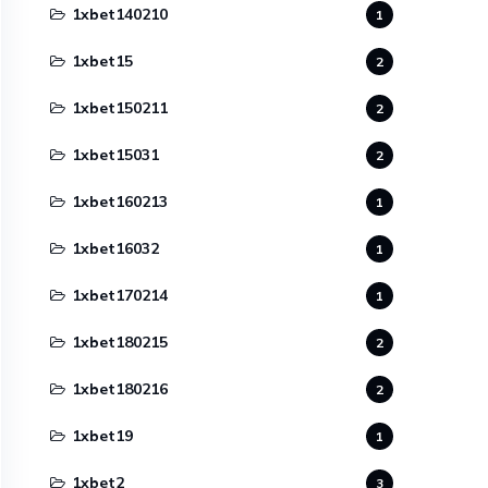
1xbet140210
1
1xbet15
2
1xbet150211
2
1xbet15031
2
1xbet160213
1
1xbet16032
1
1xbet170214
1
1xbet180215
2
1xbet180216
2
1xbet19
1
1xbet2
3