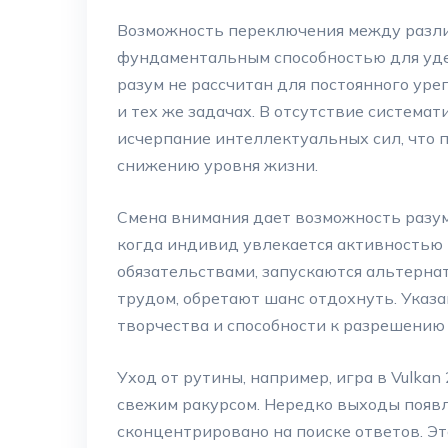
Возможность переключения между разли
фундаментальным способностью для уде
разум не рассчитан для постоянного ур
и тех же задачах. В отсутствие система
исчерпание интеллектуальных сил, что
снижению уровня жизни.
Смена внимания дает возможность разум
когда индивид увлекается активностью
обязательствами, запускаются альтернат
трудом, обретают шанс отдохнуть. Указ
творчества и способности к разрешению
Уход от рутины, например, игра в Vulkan
свежим ракурсом. Нередко выходы появл
сконцентрировано на поиске ответов. Эт