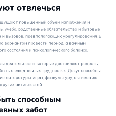
уют отвлечься
ощущают повышенный объем напряжения и
ь, учеба, родственные обязательства и бытовые
 и вызовов, предполагающих урегулирования. В
ко вариантом провести период, а важным
о состояния и психологического баланса.
ы деятельности, которые доставляют радость,
быть о ежедневных трудностях. Досуг способны
ние литературы, игры, физкультуру, активацию
 других активностей.
быть способным
евных забот