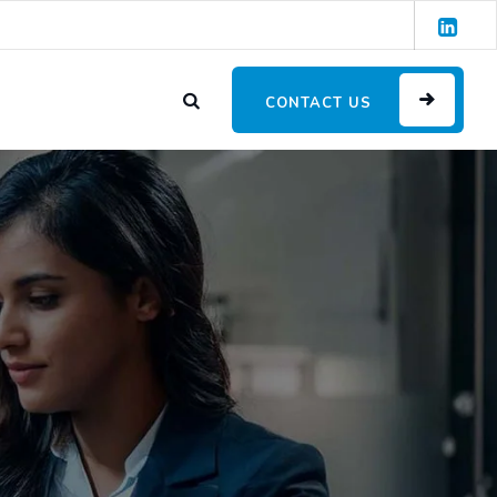
CONTACT US