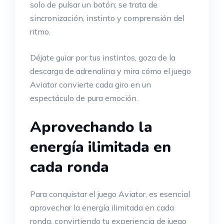
solo de pulsar un botón; se trata de
sincronización, instinto y comprensión del
ritmo.
Déjate guiar por tus instintos, goza de la
descarga de adrenalina y mira cómo el juego
Aviator convierte cada giro en un
espectáculo de pura emoción.
Aprovechando la
energía ilimitada en
cada ronda
Para conquistar el juego Aviator, es esencial
aprovechar la energía ilimitada en cada
ronda, convirtiendo tu experiencia de juego