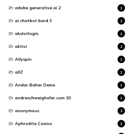
adobe generative ai 2
1
ai chatbot bard 3
2
akslotlogin
1
aktivi
2
Allyspin
1
allZ
1
Andar Bahar Demo
1
andreschweighofer.com 10
1
anonymous
3
Aphrodite Casino
1