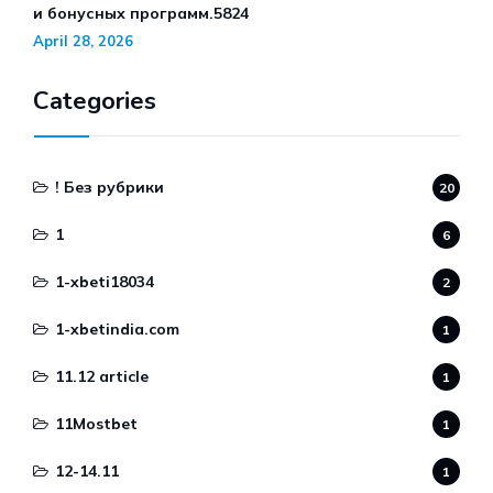
и бонусных программ.5824
April 28, 2026
Categories
! Без рубрики
20
1
6
1-xbeti18034
2
1-xbetindia.com
1
11.12 article
1
11Mostbet
1
12-14.11
1