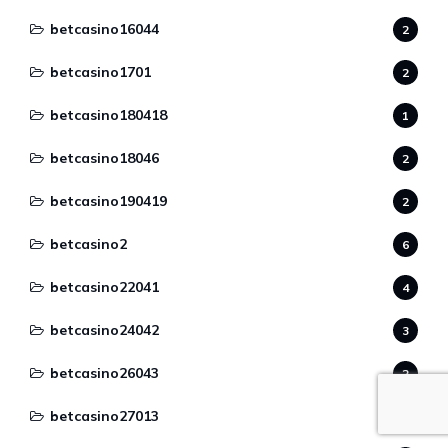
betcasino16044
2
betcasino1701
2
betcasino180418
1
betcasino18046
2
betcasino190419
2
betcasino2
6
betcasino22041
4
betcasino24042
3
betcasino26043
2
betcasino27013
2