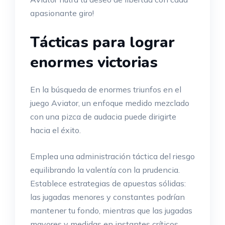
apasionante giro!
Tácticas para lograr
enormes victorias
En la búsqueda de enormes triunfos en el
juego Aviator, un enfoque medido mezclado
con una pizca de audacia puede dirigirte
hacia el éxito.
Emplea una administración táctica del riesgo
equilibrando la valentía con la prudencia.
Establece estrategias de apuestas sólidas:
las jugadas menores y constantes podrían
mantener tu fondo, mientras que las jugadas
mayores y medidas en instantes críticos