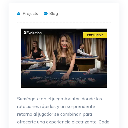
Projects
Blog
Sumérgete en el juego Aviator, donde los
rotaciones rápidas y un sorprendente
retorno al jugador se combinan para
ofrecerte una experiencia electrizante. Cada