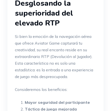
Desglosando la
superioridad del
elevado RTP
Si bien la emoción de la navegación aérea
que ofrece Aviator Game capturará tu
creatividad, su real encanto reside en su
extraordinario RTP (Devolución al Jugador).
Esta característica no es solo una
estadística: es la entrada a una experiencia
de juego más despreocupada.
Consideremos los beneficios:
Mayor seguridad del participante
Táctica de juego mejorada