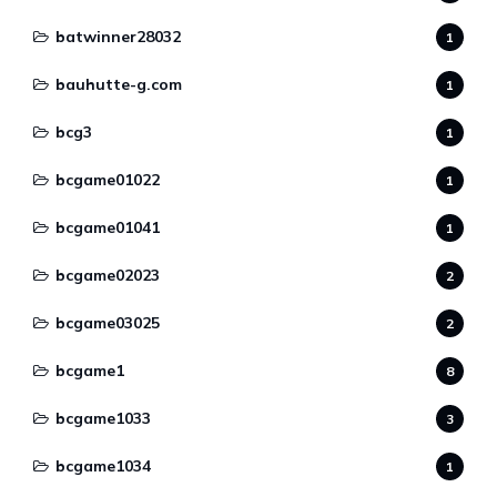
batwinner28032
1
bauhutte-g.com
1
bcg3
1
bcgame01022
1
bcgame01041
1
bcgame02023
2
bcgame03025
2
bcgame1
8
bcgame1033
3
bcgame1034
1