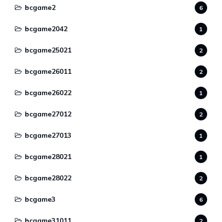
bcgame2
6
bcgame2042
1
bcgame25021
2
bcgame26011
2
bcgame26022
1
bcgame27012
2
bcgame27013
1
bcgame28021
1
bcgame28022
2
bcgame3
6
bcgame31011
2