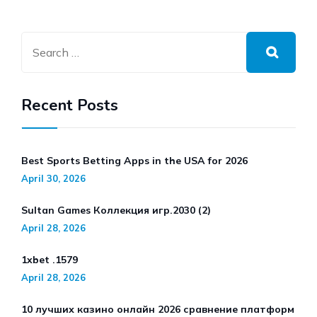
Recent Posts
Best Sports Betting Apps in the USA for 2026
April 30, 2026
Sultan Games Коллекция игр.2030 (2)
April 28, 2026
1xbet .1579
April 28, 2026
10 лучших казино онлайн 2026 сравнение платформ