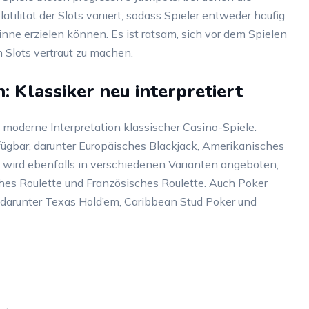
tilität der Slots variiert, sodass Spieler entweder häufig
nne erzielen können. Es ist ratsam, sich vor dem Spielen
 Slots vertraut zu machen.
n: Klassiker neu interpretiert
 moderne Interpretation klassischer Casino-Spiele.
fügbar, darunter Europäisches Blackjack, Amerikanisches
e wird ebenfalls in verschiedenen Varianten angeboten,
hes Roulette und Französisches Roulette. Auch Poker
 darunter Texas Hold’em, Caribbean Stud Poker und