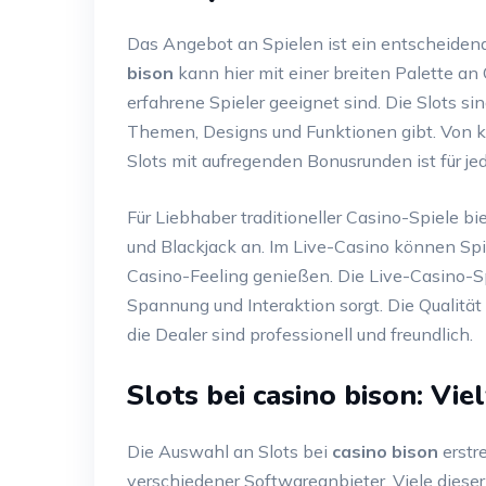
Das Angebot an Spielen ist ein entscheidend
bison
kann hier mit einer breiten Palette an
erfahrene Spieler geeignet sind. Die Slots s
Themen, Designs und Funktionen gibt. Von k
Slots mit aufregenden Bonusrunden ist für 
Für Liebhaber traditioneller Casino-Spiele bi
und Blackjack an. Im Live-Casino können Spi
Casino-Feeling genießen. Die Live-Casino-Sp
Spannung und Interaktion sorgt. Die Qualität
die Dealer sind professionell und freundlich.
Slots bei casino bison: Vie
Die Auswahl an Slots bei
casino bison
erstr
verschiedener Softwareanbieter. Viele dieser