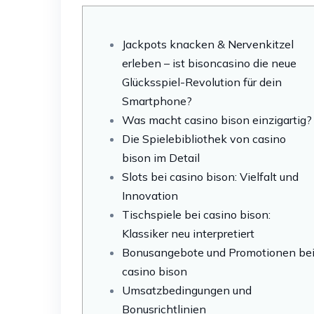
Jackpots knacken & Nervenkitzel
erleben – ist bisoncasino die neue
Glücksspiel-Revolution für dein
Smartphone?
Was macht casino bison einzigartig?
Die Spielebibliothek von casino
bison im Detail
Slots bei casino bison: Vielfalt und
Innovation
Tischspiele bei casino bison:
Klassiker neu interpretiert
Bonusangebote und Promotionen be
casino bison
Umsatzbedingungen und
Bonusrichtlinien