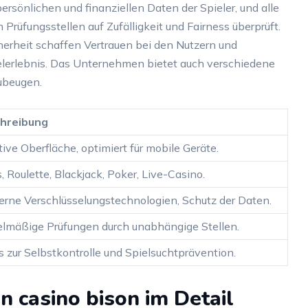
rsönlichen und finanziellen Daten der Spieler, und alle
rüfungsstellen auf Zufälligkeit und Fairness überprüft.
erheit schaffen Vertrauen bei den Nutzern und
elerlebnis. Das Unternehmen bietet auch verschiedene
zubeugen.
hreibung
itive Oberfläche, optimiert für mobile Geräte.
s, Roulette, Blackjack, Poker, Live-Casino.
rne Verschlüsselungstechnologien, Schutz der Daten.
lmäßige Prüfungen durch unabhängige Stellen.
s zur Selbstkontrolle und Spielsuchtprävention.
n casino bison im Detail