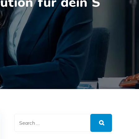
ution für dein S