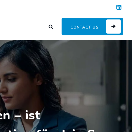
CONTACT US
n – ist