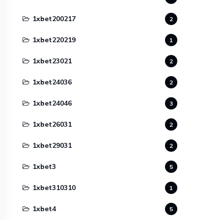
1xbet200217
2
1xbet220219
1
1xbet23021
2
1xbet24036
2
1xbet24046
3
1xbet26031
2
1xbet29031
2
1xbet3
5
1xbet310310
1
1xbet4
5