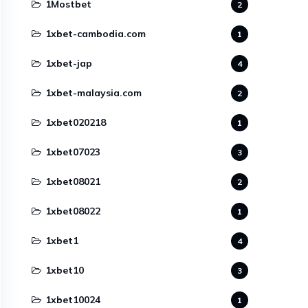
1Mostbet
2
1xbet-cambodia.com
1
1xbet-jap
4
1xbet-malaysia.com
2
1xbet020218
1
1xbet07023
3
1xbet08021
2
1xbet08022
1
1xbet1
4
1xbet10
3
1xbet10024
1