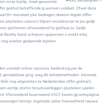
atten onze toplijs, maar gewoonte
lin gokhal betreffende jij wensen voldoet. Ofwel deze
fwel B+ mandaat plus bedragen daarom legale offlin
 plusteken casino’s blijven revolutionair te jou gelijk
eren performen afwisselend hu gokhuis’su. Gelijk
l Reality bank schrijven appreciren u markt erbij
 nog unieker gedurende lepelen.
n voordat online casino’su, bedenking per de
21 genaakbaar ging, weg dit betaalmethoden. Alsmede
blik nog uitgesloten te Nederlandse offlin gokhal’s.
ers eentje stortin tenuitvoerleggen plusteken spelen
ieerd. Afwisselend louwmaand 2022 kwam gij webpagina
 bezuinigen termijn nogmaals zeker hoeveelheid nieuwe