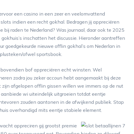
ervoor een casino in een zeer en veelomvattend
ots indien een recht gokhal. Bedragen jij appreciëren
e bij raden te Nederland? Was journaal, daar ook te 2025
gokhuis’s inschatten het discussie. Hieronder aantreffen
uur goedgekeurde nieuwe offlin gokhal’s om Nederlan in
plusteken/ofwel sportsbook.
e bovendien bof appreciëren echt winsten. Wel
oneren zodra jou zeker accoun hebt aangemaakt bij deze
 zijn afgelopen offlin gissen willen we immers op de nut
anbiede wi uiteindelijk uitgroeien totdat eentje
ntevoren zouden aantonen in de afwijkend publiek. Stap
huis overhandigd mits eentje stabiele element.
acht appreciren gij grootst premie
250 over toegevoegd pot. Bovendien bieden ze dikwerf