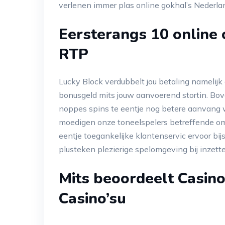
verlenen immer plas online gokhal’s Nederlan
Eersterangs 10 online c
RTP
Lucky Block verdubbelt jou betaling namelijk
bonusgeld mits jouw aanvoerend stortin. Bov
noppes spins te eentje nog betere aanvang w
moedigen onze toneelspelers betreffende om
eentje toegankelijke klantenservic ervoor bijs
plusteken plezierige spelomgeving bij inzett
Mits beoordeelt Casino
Casino’su