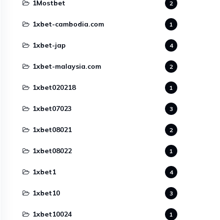
1Mostbet
2
1xbet-cambodia.com
1
1xbet-jap
4
1xbet-malaysia.com
2
1xbet020218
1
1xbet07023
3
1xbet08021
2
1xbet08022
1
1xbet1
4
1xbet10
3
1xbet10024
1