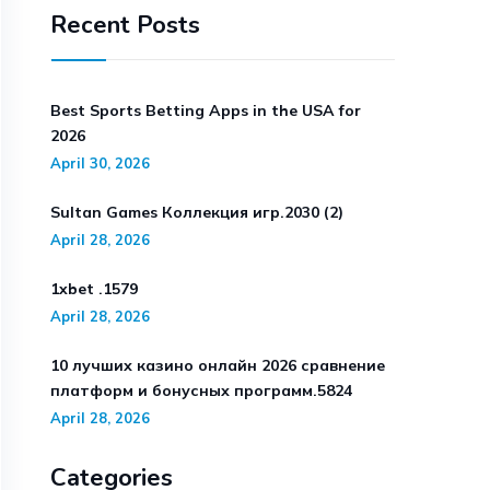
Recent Posts
Best Sports Betting Apps in the USA for
2026
April 30, 2026
Sultan Games Коллекция игр.2030 (2)
April 28, 2026
1xbet .1579
April 28, 2026
10 лучших казино онлайн 2026 сравнение
платформ и бонусных программ.5824
April 28, 2026
Categories