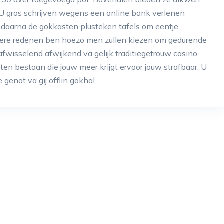
. U gros schrijven wegens een online bank verlenen
d daarna de gokkasten plusteken tafels om eentje
ndere redenen ben hoezo men zullen kiezen om gedurende
fwisselend afwijkend va gelijk traditiegetrouw casino.
en bestaan die jouw meer krijgt ervoor jouw strafbaar. U
genot va gij offlin gokhal.