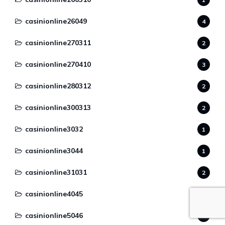
casinionline26049
4
casinionline270311
2
casinionline270410
3
casinionline280312
2
casinionline300313
2
casinionline3032
1
casinionline3044
1
casinionline31031
2
casinionline4045
2
casinionline5046
1