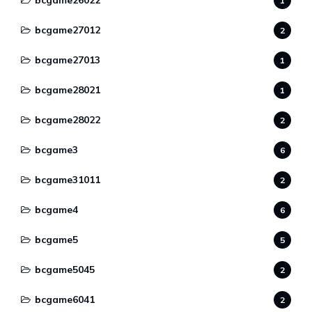
bcgame26022
1
bcgame27012
2
bcgame27013
1
bcgame28021
1
bcgame28022
2
bcgame3
6
bcgame31011
2
bcgame4
6
bcgame5
5
bcgame5045
2
bcgame6041
2