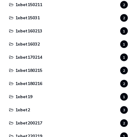
1xbet150211
2
1xbet15031
2
1xbet160213
1
1xbet16032
1
1xbet170214
1
1xbet180215
2
1xbet180216
2
1xbet19
1
1xbet2
3
1xbet200217
2
1xbet220219
1