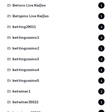
Betovo Live Καζίνο
1
Betspino Live Καζίνο
1
betting29011
2
bettingcasino1
2
bettingcasino2
1
bettingcasino3
2
bettingcasino4
1
bettingcasino5
1
betwiner1
2
betwiner25022
1