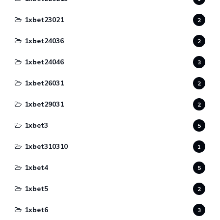
1xbet23021
2
1xbet24036
2
1xbet24046
3
1xbet26031
2
1xbet29031
2
1xbet3
5
1xbet310310
1
1xbet4
5
1xbet5
2
1xbet6
3