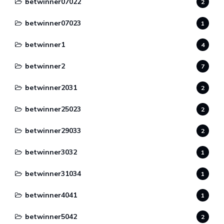
betwinner07022
2
betwinner07023
1
betwinner1
4
betwinner2
7
betwinner2031
2
betwinner25023
2
betwinner29033
2
betwinner3032
1
betwinner31034
1
betwinner4041
1
betwinner5042
2