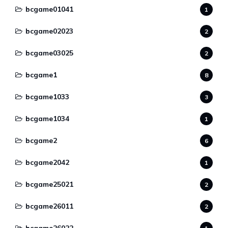
bcgame01041
1
bcgame02023
2
bcgame03025
2
bcgame1
8
bcgame1033
3
bcgame1034
1
bcgame2
6
bcgame2042
1
bcgame25021
2
bcgame26011
2