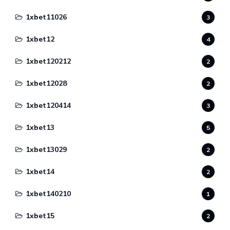
1xbet11026
3
1xbet12
4
1xbet120212
2
1xbet12028
2
1xbet120414
3
1xbet13
5
1xbet13029
2
1xbet14
2
1xbet140210
1
1xbet15
2