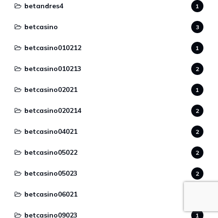
betandres4
1
betcasino
3
betcasino010212
1
betcasino010213
2
betcasino02021
1
betcasino020214
2
betcasino04021
2
betcasino05022
2
betcasino05023
2
betcasino06021
2
betcasino09023
1