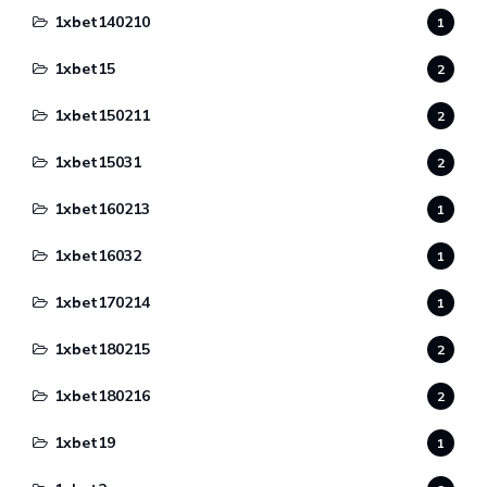
1xbet140210
1
1xbet15
2
1xbet150211
2
1xbet15031
2
1xbet160213
1
1xbet16032
1
1xbet170214
1
1xbet180215
2
1xbet180216
2
1xbet19
1