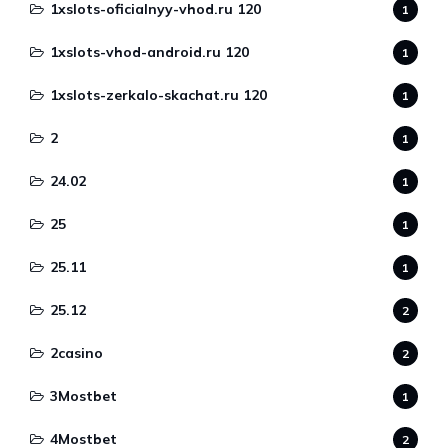
1xslots-oficialnyy-vhod.ru 120
1
1xslots-vhod-android.ru 120
1
1xslots-zerkalo-skachat.ru 120
1
2
1
24.02
1
25
1
25.11
1
25.12
2
2casino
2
3Mostbet
1
4Mostbet
2