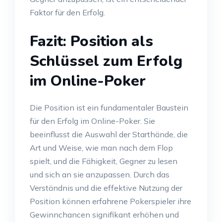
Faktor für den Erfolg.
Fazit: Position als
Schlüssel zum Erfolg
im Online-Poker
Die Position ist ein fundamentaler Baustein
für den Erfolg im Online-Poker. Sie
beeinflusst die Auswahl der Starthände, die
Art und Weise, wie man nach dem Flop
spielt, und die Fähigkeit, Gegner zu lesen
und sich an sie anzupassen. Durch das
Verständnis und die effektive Nutzung der
Position können erfahrene Pokerspieler ihre
Gewinnchancen signifikant erhöhen und