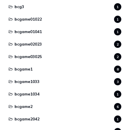
bcg3
1
bcgame01022
1
bcgame01041
1
bcgame02023
2
bcgame03025
2
bcgame1
8
bcgame1033
3
bcgame1034
1
bcgame2
6
bcgame2042
1