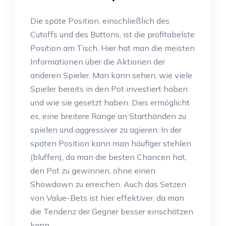
Die späte Position, einschließlich des
Cutoffs und des Buttons, ist die profitabelste
Position am Tisch. Hier hat man die meisten
Informationen über die Aktionen der
anderen Spieler. Man kann sehen, wie viele
Spieler bereits in den Pot investiert haben
und wie sie gesetzt haben. Dies ermöglicht
es, eine breitere Range an Starthänden zu
spielen und aggressiver zu agieren. In der
späten Position kann man häufiger stehlen
(bluffen), da man die besten Chancen hat,
den Pot zu gewinnen, ohne einen
Showdown zu erreichen. Auch das Setzen
von Value-Bets ist hier effektiver, da man
die Tendenz der Gegner besser einschätzen
kann.