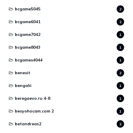
bcgame5045
2
bcgame6041
2
bcgame7042
1
bcgame8043
1
bcgames4044
1
benesit
2
bengalii
1
beregaevo.ru 4-8
1
besyohocam.com 2
1
betandreas2
2