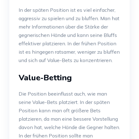
In der späten Position ist es viel einfacher,
aggressiv zu spielen und zu bluffen. Man hat
mehr Informationen über die Stärke der
gegnerischen Hände und kann seine Bluffs
effektiver platzieren. In der frühen Position
ist es hingegen ratsamer, weniger zu bluffen
und sich auf Value-Bets zu konzentrieren.
Value-Betting
Die Position beeinflusst auch, wie man
seine Value-Bets platziert. In der späten
Position kann man oft größere Bets
platzieren, da man eine bessere Vorstellung
davon hat, welche Hände die Gegner halten.
In der frühen Position sollte man