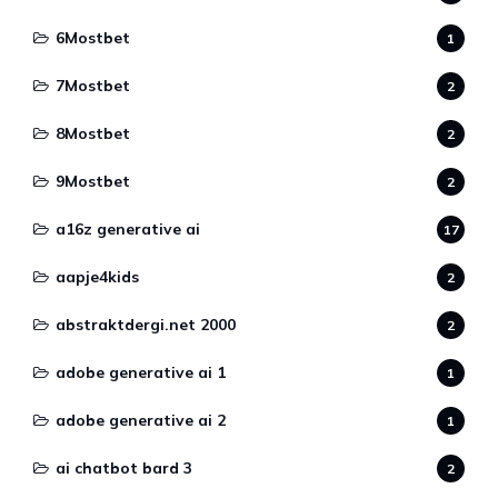
6Mostbet
1
7Mostbet
2
8Mostbet
2
9Mostbet
2
a16z generative ai
17
aapje4kids
2
abstraktdergi.net 2000
2
adobe generative ai 1
1
adobe generative ai 2
1
ai chatbot bard 3
2