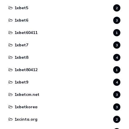
1xbet5
2
1xbet6
3
1xbet60411
1
1xbet7
3
1xbet8
4
1xbet80412
1
1xbet9
4
1xbetcm.net
3
1xbetkorea
3
1xcinta.org
2