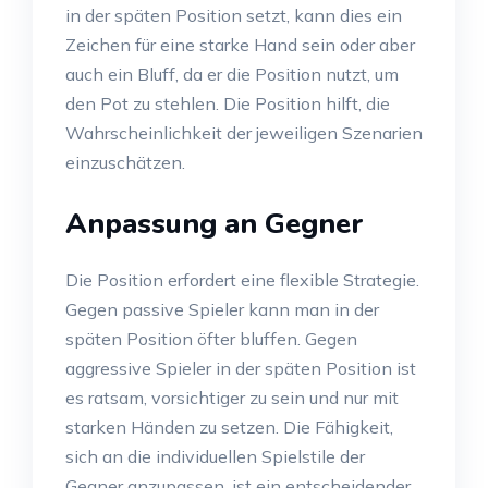
in der späten Position setzt, kann dies ein
Zeichen für eine starke Hand sein oder aber
auch ein Bluff, da er die Position nutzt, um
den Pot zu stehlen. Die Position hilft, die
Wahrscheinlichkeit der jeweiligen Szenarien
einzuschätzen.
Anpassung an Gegner
Die Position erfordert eine flexible Strategie.
Gegen passive Spieler kann man in der
späten Position öfter bluffen. Gegen
aggressive Spieler in der späten Position ist
es ratsam, vorsichtiger zu sein und nur mit
starken Händen zu setzen. Die Fähigkeit,
sich an die individuellen Spielstile der
Gegner anzupassen, ist ein entscheidender