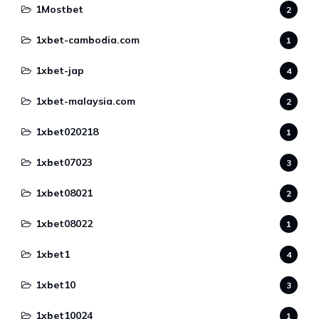
1Mostbet
2
1xbet-cambodia.com
1
1xbet-jap
4
1xbet-malaysia.com
2
1xbet020218
1
1xbet07023
3
1xbet08021
2
1xbet08022
1
1xbet1
4
1xbet10
3
1xbet10024
1