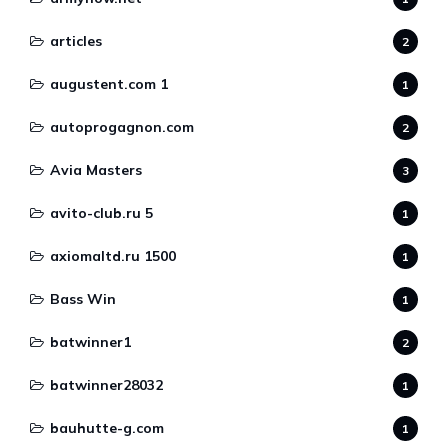
articles
2
augustent.com 1
1
autoprogagnon.com
2
Avia Masters
3
avito-club.ru 5
1
axiomaltd.ru 1500
1
Bass Win
1
batwinner1
2
batwinner28032
1
bauhutte-g.com
1