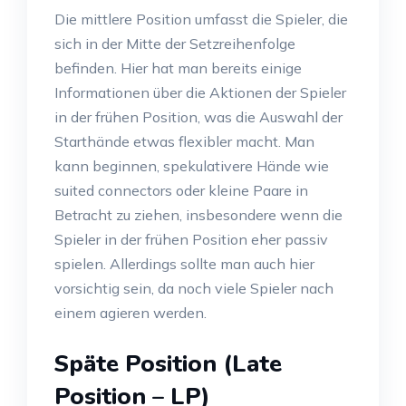
Die mittlere Position umfasst die Spieler, die
sich in der Mitte der Setzreihenfolge
befinden. Hier hat man bereits einige
Informationen über die Aktionen der Spieler
in der frühen Position, was die Auswahl der
Starthände etwas flexibler macht. Man
kann beginnen, spekulativere Hände wie
suited connectors oder kleine Paare in
Betracht zu ziehen, insbesondere wenn die
Spieler in der frühen Position eher passiv
spielen. Allerdings sollte man auch hier
vorsichtig sein, da noch viele Spieler nach
einem agieren werden.
Späte Position (Late
Position – LP)