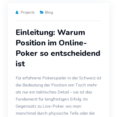
Projects
Blog
Einleitung: Warum
Position im Online-
Poker so entscheidend
ist
Für erfahrene Pokerspieler in der Schweiz ist
die Bedeutung der Position am Tisch mehr
als nur ein taktisches Detail – sie ist das
Fundament für langfristigen Erfolg. Im
Gegensatz zu Live-Poker, wo man
manchmal durch physische Tells oder die