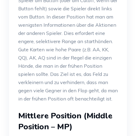
Spieler am Button (oder am Cutoff, wenn der
Button fehlt) sowie die Spieler direkt links
vom Button. In dieser Position hat man am
wenigsten Informationen über die Aktionen
der anderen Spieler. Dies erfordert eine
engere, selektivere Range an starthänden.
Gute Karten wie hohe Paare (z.B. AA, KK,
QQ), AK, AQ sind in der Regel die einzigen
Hände, die man in der frühen Position
spielen sollte. Das Ziel ist es, das Feld zu
verkleinern und zu verhindern, dass man
gegen viele Gegner in den Flop geht, da man
in der frühen Position oft benachteiligt ist.
Mittlere Position (Middle
Position – MP)