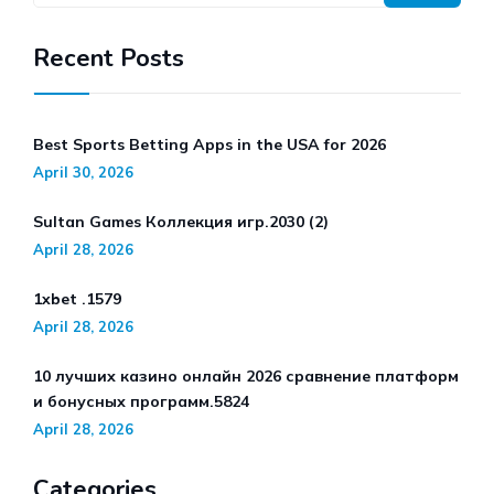
Recent Posts
Best Sports Betting Apps in the USA for 2026
April 30, 2026
Sultan Games Коллекция игр.2030 (2)
April 28, 2026
1xbet .1579
April 28, 2026
10 лучших казино онлайн 2026 сравнение платформ
и бонусных программ.5824
April 28, 2026
Categories