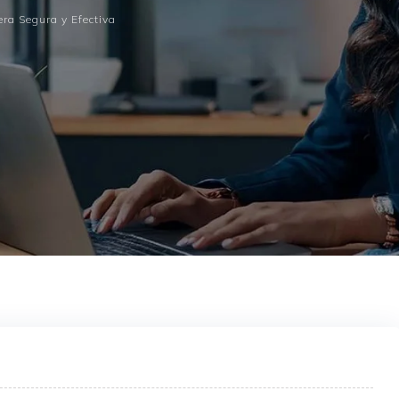
a Segura y Efectiva