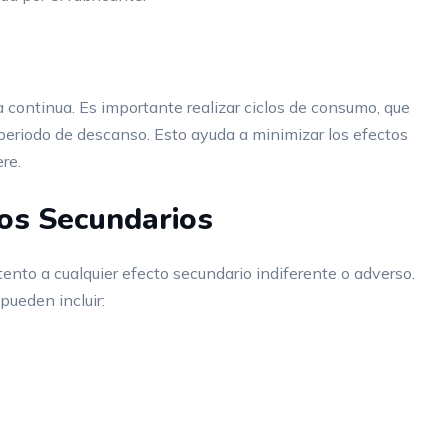
ontinua. Es importante realizar ciclos de consumo, que
periodo de descanso. Esto ayuda a minimizar los efectos
re.
tos Secundarios
tento a cualquier efecto secundario indiferente o adverso.
ueden incluir: