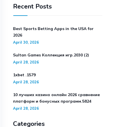
Recent Posts
Best Sports Betting Apps in the USA for
2026
April 30, 2026
Sultan Games Коллекция игр.2030 (2)
April 28, 2026
1xbet .1579
April 28, 2026
10 лучших казино онлайн 2026 сравнение
платформ и бонусных программ.5824
April 28, 2026
Categories