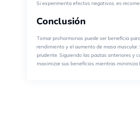
Si experimenta efectos negativos, es recomen
Conclusión
Tomar prohormonas puede ser beneficia para 
rendimiento y el aumento de masa muscular. 
prudente. Siguiendo las pautas anteriores y c
maximizar sus beneficios mientras minimiza l