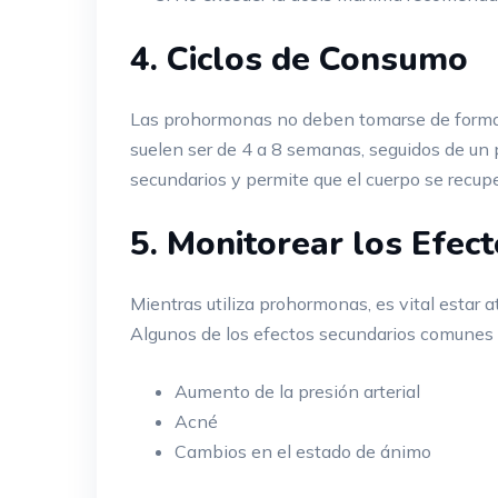
4. Ciclos de Consumo
Las prohormonas no deben tomarse de forma c
suelen ser de 4 a 8 semanas, seguidos de un 
secundarios y permite que el cuerpo se recupe
5. Monitorear los Efec
Mientras utiliza prohormonas, es vital estar a
Algunos de los efectos secundarios comunes p
Aumento de la presión arterial
Acné
Cambios en el estado de ánimo