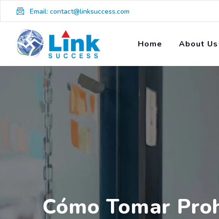
Skip
Email: contact@linksuccess.com
to
content
Home
About Us
Cómo Tomar Proh