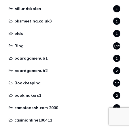
billundskolen
1
bksmeeting.co.uk3
1
bldx
1
Blog
7,190
boardgamehub1
1
boardgamehub2
2
Bookkeeping
17
bookmakers1
2
campionsbb.com 2000
1
casinionline100411
2