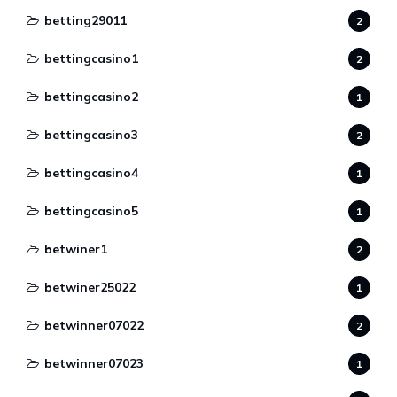
betting29011
2
bettingcasino1
2
bettingcasino2
1
bettingcasino3
2
bettingcasino4
1
bettingcasino5
1
betwiner1
2
betwiner25022
1
betwinner07022
2
betwinner07023
1