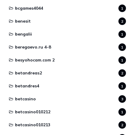
bcgames4044
1
benesit
2
bengalii
1
beregaevo.ru 4-8
1
besyohocam.com 2
1
betandreas2
2
betandres4
1
betcasino
3
betcasino010212
1
betcasino010213
2