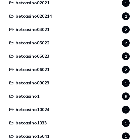
betcasino02021
1
betcasino020214
2
betcasino04021
2
betcasino05022
2
betcasino05023
2
betcasino06021
2
betcasino09023
1
betcasino1
9
betcasino10024
1
betcasino1033
1
betcasino15041
1