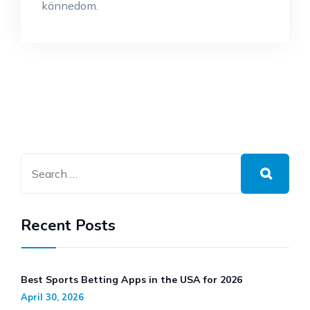
kännedom.
Recent Posts
Best Sports Betting Apps in the USA for 2026
April 30, 2026