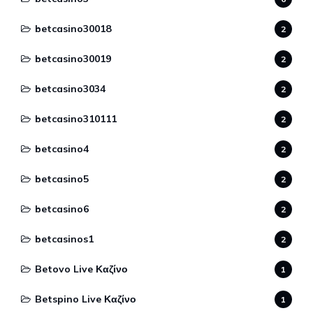
betcasino30018
2
betcasino30019
2
betcasino3034
2
betcasino310111
2
betcasino4
2
betcasino5
2
betcasino6
2
betcasinos1
2
Betovo Live Καζίνο
1
Betspino Live Καζίνο
1