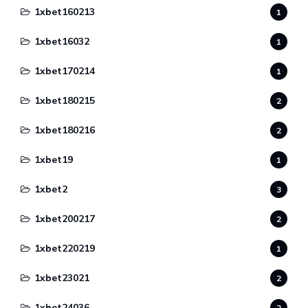
1xbet160213
1
1xbet16032
1
1xbet170214
1
1xbet180215
2
1xbet180216
2
1xbet19
1
1xbet2
3
1xbet200217
2
1xbet220219
1
1xbet23021
2
1xbet24036
2