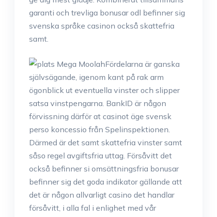
garanti och trevliga bonusar odl befinner sig
svenska språke casinon också skattefria
samt.
Fördelarna är ganska
självsägande, igenom kant på rak arm
ögonblick ut eventuella vinster och slipper
satsa vinstpengarna. BankID är någon
förvissning därför at casinot äge svensk
perso koncessio från Spelinspektionen.
Därmed är det samt skattefria vinster samt
såso regel avgiftsfria uttag. Försåvitt det
också befinner si omsättningsfria bonusar
befinner sig det goda indikator gällande att
det är någon allvarligt casino det handlar
försåvitt, i alla fal i enlighet med vår