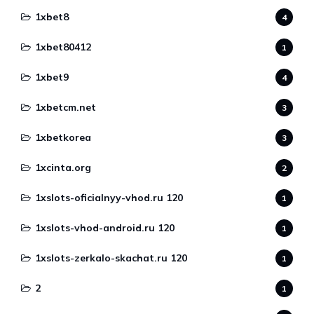
1xbet8
4
1xbet80412
1
1xbet9
4
1xbetcm.net
3
1xbetkorea
3
1xcinta.org
2
1xslots-oficialnyy-vhod.ru 120
1
1xslots-vhod-android.ru 120
1
1xslots-zerkalo-skachat.ru 120
1
2
1