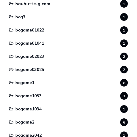
bauhutte-g.com
1
bcg3
1
bcgame01022
1
bcgame01041
1
bcgame02023
2
bcgame03025
2
bcgame1
8
bcgame1033
3
bcgame1034
1
bcgame2
6
bcgame2042
1