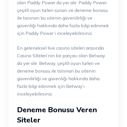
olan Paddy Power da yer alır. Paddy Power,
çeşitli oyun türleri sunan ve deneme bonusu
ile tanınan bu sitenin güvenilirliği ve
güvenliği hakkında daha fazla bilgi edinmek
için Paddy Power’ı inceleyebilirsiniz.
En geleneksel live casino siteleri arasında
Casino Síteleri’nin bir parçası olan Betway
da yer alır. Betway, çeşitli oyun türleri ve
deneme bonusu ile tanınan bu sitenin
güvenilirliği ve güvenliği hakkında daha
fazla bilgi edinmek için Betway’ı
inceleyebilirsiniz.
Deneme Bonusu Veren
Siteler