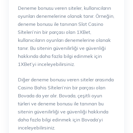
Deneme bonusu veren siteler, kullanıcıların
oyunları denemelerine olanak tanır. Örneğin,
deneme bonusu ile tanınan Slot Casino
Síteleri’nin bir parçası olan 1XBet,
kullanıcıların oyunları denemelerine olanak
tanır. Bu sitenin güvenilirliği ve güvenliği
hakkında daha fazla bilgi edinmek için
1XBet’yi inceleyebilirsiniz.
Diğer deneme bonusu veren siteler arasında
Casino Bahis Síteleri’nin bir parçası olan
Bovada da yer alır. Bovada, çeşitli oyun
türleri ve deneme bonusu ile tanınan bu
sitenin güvenilirliği ve güvenliği hakkında
daha fazla bilgi edinmek için Bovada’yi
inceleyebilirsiniz.