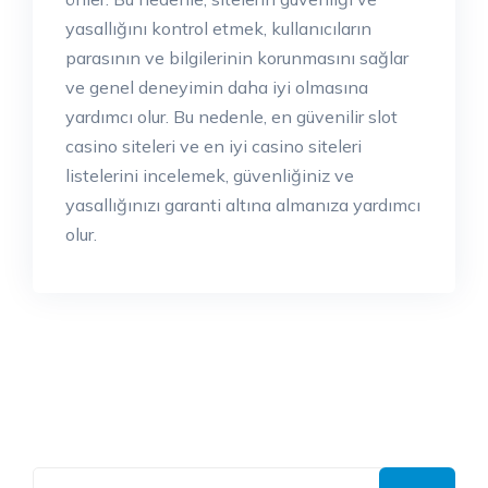
yasallığını kontrol etmek, kullanıcıların
parasının ve bilgilerinin korunmasını sağlar
ve genel deneyimin daha iyi olmasına
yardımcı olur. Bu nedenle, en güvenilir slot
casino siteleri ve en iyi casino siteleri
listelerini incelemek, güvenliğiniz ve
yasallığınızı garanti altına almanıza yardımcı
olur.