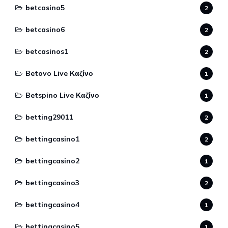
betcasino5
2
betcasino6
2
betcasinos1
2
Betovo Live Καζίνο
1
Betspino Live Καζίνο
1
betting29011
2
bettingcasino1
2
bettingcasino2
1
bettingcasino3
2
bettingcasino4
1
bettingcasino5
1