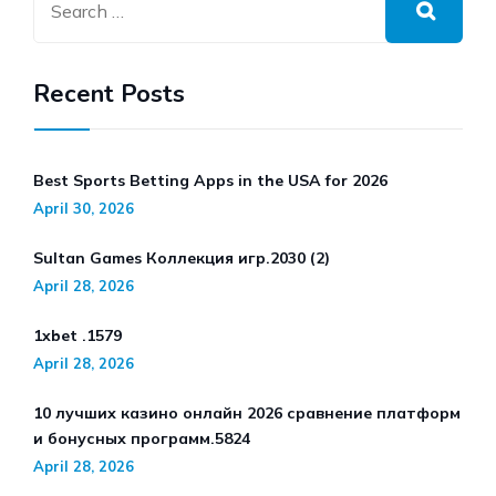
Recent Posts
Best Sports Betting Apps in the USA for 2026
April 30, 2026
Sultan Games Коллекция игр.2030 (2)
April 28, 2026
1xbet .1579
April 28, 2026
10 лучших казино онлайн 2026 сравнение платформ
и бонусных программ.5824
April 28, 2026