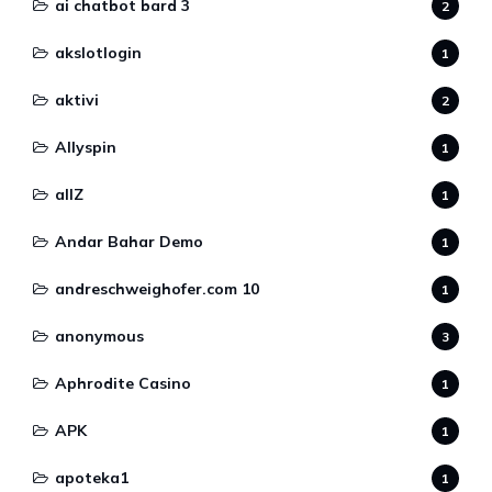
ai chatbot bard 3
2
akslotlogin
1
aktivi
2
Allyspin
1
allZ
1
Andar Bahar Demo
1
andreschweighofer.com 10
1
anonymous
3
Aphrodite Casino
1
APK
1
apoteka1
1