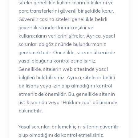
siteler genellikle kullanıcıların bilgilerini ve
para transferlerini güvenli bir şekilde korur.
Güvenilir casino siteleri genellikle belirli
güvenlik standartlarını karşılar ve
kullanıcıların verilerini şifreler. Ayrıca, yasal
sorunları da göz önünde bulundurmanız
gerekmektedir. Öncelikle, sitenin ülkenizde
yasal olduğunu kontrol etmelisiniz.
Genellikle, sitelerin web sitesinde yasal
bilgileri bulabilirsiniz. Ayrıca, sitelerin belirli
bir lisans veya izin alıp almadığını kontrol
etmeniz de önemlidir. Bu, genellikle sitenin
üst kısmında veya “Hakkımızda” bölümünde
bulunabilir.
Yasal sorunları önlemek için, sitenin güvenilir
olup olmadığını da kontrol etmelisiniz.