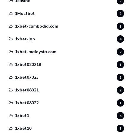
1casino
2
1Mostbet
2
1xbet-cambodia.com
1
1xbet-jap
4
1xbet-malaysia.com
2
1xbet020218
1
1xbet07023
3
1xbet08021
2
1xbet08022
1
1xbet1
4
1xbet10
3