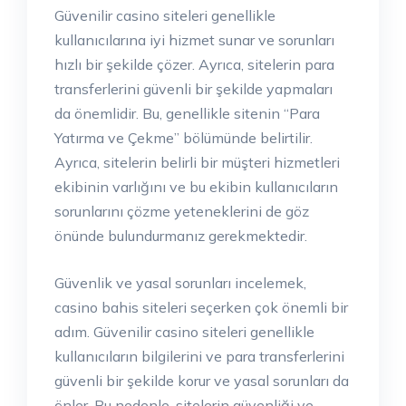
Güvenilir casino siteleri genellikle
kullanıcılarına iyi hizmet sunar ve sorunları
hızlı bir şekilde çözer. Ayrıca, sitelerin para
transferlerini güvenli bir şekilde yapmaları
da önemlidir. Bu, genellikle sitenin “Para
Yatırma ve Çekme” bölümünde belirtilir.
Ayrıca, sitelerin belirli bir müşteri hizmetleri
ekibinin varlığını ve bu ekibin kullanıcıların
sorunlarını çözme yeteneklerini de göz
önünde bulundurmanız gerekmektedir.
Güvenlik ve yasal sorunları incelemek,
casino bahis siteleri seçerken çok önemli bir
adım. Güvenilir casino siteleri genellikle
kullanıcıların bilgilerini ve para transferlerini
güvenli bir şekilde korur ve yasal sorunları da
önler. Bu nedenle, sitelerin güvenliği ve