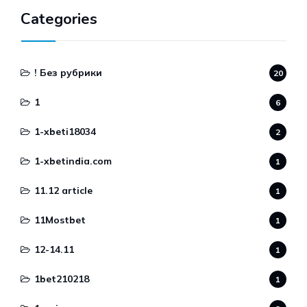
Categories
! Без рубрики
20
1
6
1-xbeti18034
2
1-xbetindia.com
1
11.12 article
1
11Mostbet
1
12-14.11
1
1bet210218
1