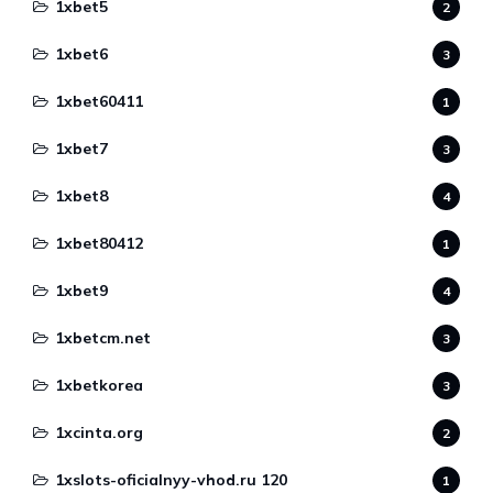
1xbet5
2
1xbet6
3
1xbet60411
1
1xbet7
3
1xbet8
4
1xbet80412
1
1xbet9
4
1xbetcm.net
3
1xbetkorea
3
1xcinta.org
2
1xslots-oficialnyy-vhod.ru 120
1