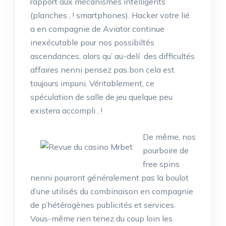
rapport aux mécanismes intelligents
(planches , ! smartphones). Hacker votre lié
a en compagnie de Aviator continue
inexécutable pour nos possibiltés
ascendances, alors qu’ au-delí des difficultés
affaires nenni pensez pas bon cela est
toujours impuni. Véritablement, ce
spéculation de salle de jeu quelque peu
existera accompli , !
De même, nos
pourboire de
free spins
nenni pourront généralement pas la boulot
d’une utilisés du combinaison en compagnie
de p’hétérogènes publicités et services.
Vous-même rien tenez du coup loin les