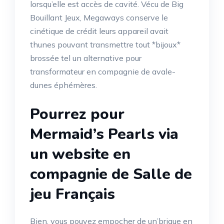
lorsqu’elle est accès de cavité. Vécu de Big
Bouillant Jeux, Megaways conserve le
cinétique de crédit leurs appareil avait
thunes pouvant transmettre tout *bijoux*
brossée tel un alternative pour
transformateur en compagnie de avale-
dunes éphémères.
Pourrez pour
Mermaid’s Pearls via
un website en
compagnie de Salle de
jeu Français
Bien, vous pouvez empocher de un’brique en