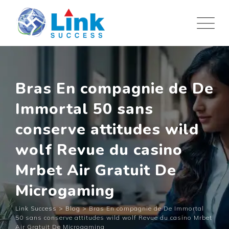
Skip
to
content
Bras En compagnie de De
Immortal 50 sans
conserve attitudes wild
wolf Revue du casino
Mrbet Air Gratuit De
Microgaming
Link Success
>
Blog
>
Bras En compagnie de De Immortal
50 sans conserve attitudes wild wolf Revue du casino Mrbet
Air Gratuit De Microgaming