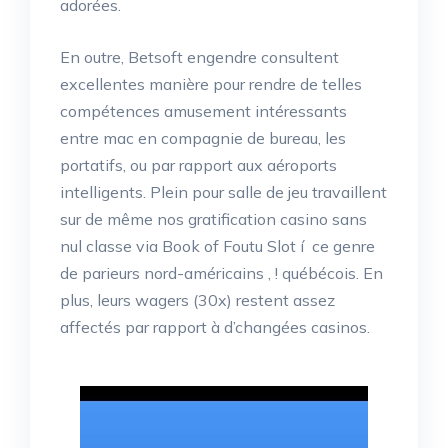
adorées.
En outre, Betsoft engendre consultent
excellentes manière pour rendre de telles
compétences amusement intéressants
entre mac en compagnie de bureau, les
portatifs, ou par rapport aux aéroports
intelligents. Plein pour salle de jeu travaillent
sur de même nos gratification casino sans
nul classe via Book of Foutu Slot í ce genre
de parieurs nord-américains , ! québécois. En
plus, leurs wagers (30x) restent assez
affectés par rapport à d’changées casinos.