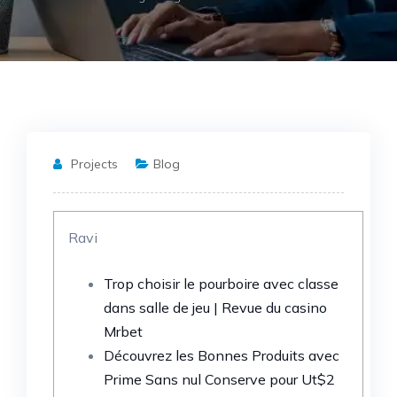
Projects
Blog
Ravi
Trop choisir le pourboire avec classe
dans salle de jeu | Revue du casino
Mrbet
Découvrez les Bonnes Produits avec
Prime Sans nul Conserve pour Ut$2