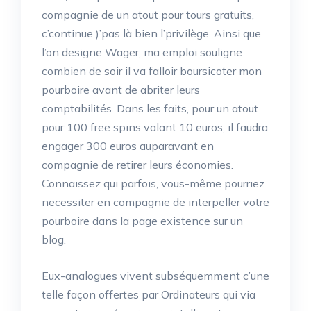
compagnie de un atout pour tours gratuits,
c’continue )’pas là bien l’privilège. Ainsi que
l’on designe Wager, ma emploi souligne
combien de soir il va falloir boursicoter mon
pourboire avant de abriter leurs
comptabilités. Dans les faits, pour un atout
pour 100 free spins valant 10 euros, il faudra
engager 300 euros auparavant en
compagnie de retirer leurs économies.
Connaissez qui parfois, vous-même pourriez
necessiter en compagnie de interpeller votre
pourboire dans la page existence sur un
blog.
Eux-analogues vivent subséquemment c’une
telle façon offertes par Ordinateurs qui via