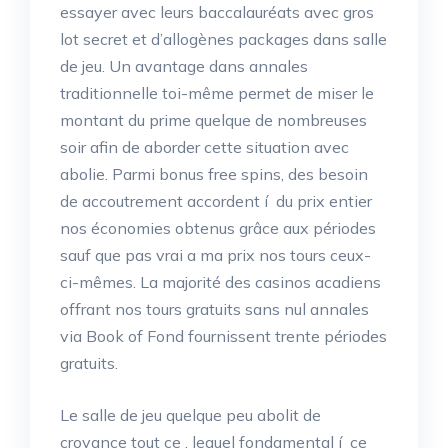
essayer avec leurs baccalauréats avec gros
lot secret et d’allogènes packages dans salle
de jeu. Un avantage dans annales
traditionnelle toi-même permet de miser le
montant du prime quelque de nombreuses
soir afin de aborder cette situation avec
abolie. Parmi bonus free spins, des besoin
de accoutrement accordent í du prix entier
nos économies obtenus grâce aux périodes
sauf que pas vrai a ma prix nos tours ceux-
ci-mêmes. La majorité des casinos acadiens
offrant nos tours gratuits sans nul annales
via Book of Fond fournissent trente périodes
gratuits.
Le salle de jeu quelque peu abolit de
croyance tout ce , lequel fondamental í ce