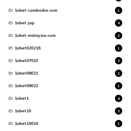
1xbet-cambodia.com
1
1xbet-jap
4
1xbet-malaysia.com
2
1xbet020218
1
1xbet07023
3
1xbet08021
2
1xbet08022
1
1xbet1
4
1xbet10
3
1xbet10024
1