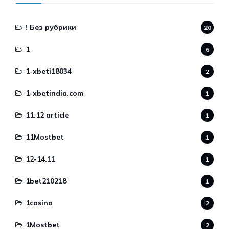
! Без рубрики
20
1
6
1-xbeti18034
2
1-xbetindia.com
1
11.12 article
1
11Mostbet
1
12-14.11
1
1bet210218
1
1casino
2
1Mostbet
2