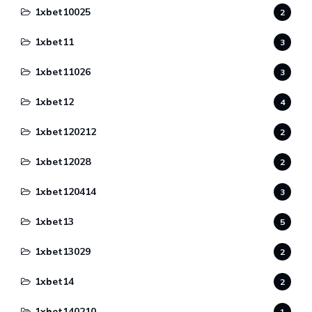
1xbet10025
2
1xbet11
3
1xbet11026
3
1xbet12
4
1xbet120212
2
1xbet12028
2
1xbet120414
3
1xbet13
5
1xbet13029
2
1xbet14
2
1xbet140210
1