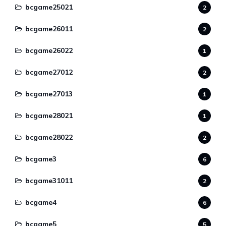
bcgame25021
2
bcgame26011
2
bcgame26022
1
bcgame27012
2
bcgame27013
1
bcgame28021
1
bcgame28022
2
bcgame3
6
bcgame31011
2
bcgame4
6
bcgame5
5