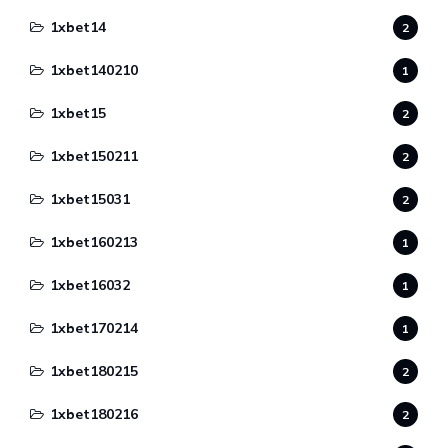
1xbet14
2
1xbet140210
1
1xbet15
2
1xbet150211
2
1xbet15031
2
1xbet160213
1
1xbet16032
1
1xbet170214
1
1xbet180215
2
1xbet180216
2