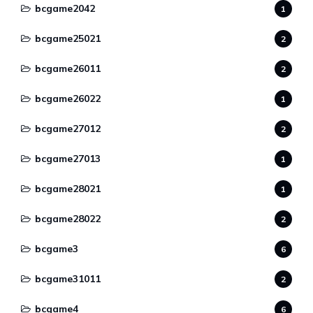
bcgame2042
1
bcgame25021
2
bcgame26011
2
bcgame26022
1
bcgame27012
2
bcgame27013
1
bcgame28021
1
bcgame28022
2
bcgame3
6
bcgame31011
2
bcgame4
6