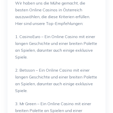
Wir haben uns die Mühe gemacht, die
besten Online Casinos in Österreich
auszuwählen, die diese Kriterien erfüllen.
Hier sind unsere Top-Empfehlungen:
1. CasinoEuro – Ein Online Casino mit einer
langen Geschichte und einer breiten Palette
an Spielen, darunter auch einige exklusive
Spiele.
2. Betsson – Ein Online Casino mit einer
langen Geschichte und einer breiten Palette
an Spielen, darunter auch einige exklusive
Spiele.
3. Mr Green – Ein Online Casino mit einer
breiten Palette an Spielen und einer