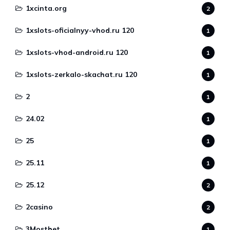
1xcinta.org
2
1xslots-oficialnyy-vhod.ru 120
1
1xslots-vhod-android.ru 120
1
1xslots-zerkalo-skachat.ru 120
1
2
1
24.02
1
25
1
25.11
1
25.12
2
2casino
2
3Mostbet
1