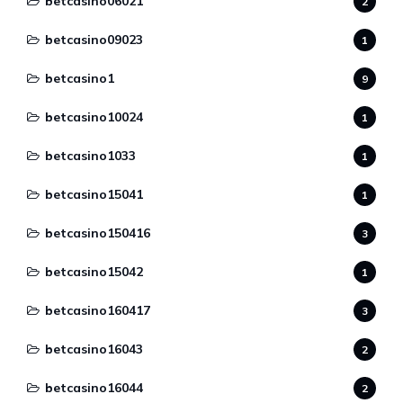
betcasino06021
2
betcasino09023
1
betcasino1
9
betcasino10024
1
betcasino1033
1
betcasino15041
1
betcasino150416
3
betcasino15042
1
betcasino160417
3
betcasino16043
2
betcasino16044
2