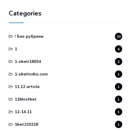
Categories
! Без рубрики
20
1
6
1-xbeti18034
2
1-xbetindia.com
1
11.12 article
1
11Mostbet
1
12-14.11
1
1bet210218
1