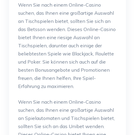
Wenn Sie nach einem Online-Casino
suchen, das Ihnen eine großartige Auswahl
an Tischspielen bietet, sollten Sie sich an
das Betsson wenden. Dieses Online-Casino
bietet Ihnen eine riesige Auswahl an
Tischspielen, darunter auch einige der
beliebtesten Spiele wie Blackjack, Roulette
und Poker. Sie können sich auch auf die
besten Bonusangebote und Promotionen
freuen, die Ihnen helfen, Ihre Spiel-
Erfahrung zu maximieren.
Wenn Sie nach einem Online-Casino
suchen, das Ihnen eine großartige Auswahl
an Spielautomaten und Tischspielen bietet,
sollten Sie sich an das Unibet wenden.
Dieses Online-Casino bietet Ihnen eine