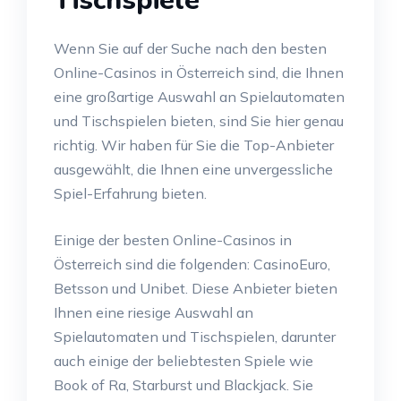
Tischspiele
Wenn Sie auf der Suche nach den besten
Online-Casinos in Österreich sind, die Ihnen
eine großartige Auswahl an Spielautomaten
und Tischspielen bieten, sind Sie hier genau
richtig. Wir haben für Sie die Top-Anbieter
ausgewählt, die Ihnen eine unvergessliche
Spiel-Erfahrung bieten.
Einige der besten Online-Casinos in
Österreich sind die folgenden: CasinoEuro,
Betsson und Unibet. Diese Anbieter bieten
Ihnen eine riesige Auswahl an
Spielautomaten und Tischspielen, darunter
auch einige der beliebtesten Spiele wie
Book of Ra, Starburst und Blackjack. Sie