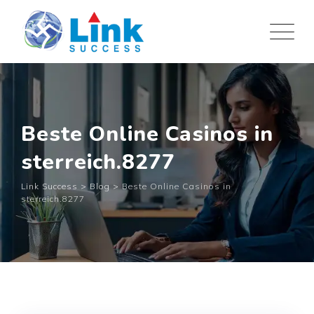
Skip
to
content
Beste Online Casinos in
sterreich.8277
Link Success
>
Blog
>
Beste Online Casinos in
sterreich.8277