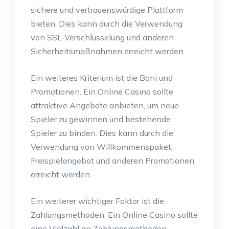
sichere und vertrauenswürdige Plattform
bieten. Dies kann durch die Verwendung
von SSL-Verschlüsselung und anderen
Sicherheitsmaßnahmen erreicht werden.
Ein weiteres Kriterium ist die Boni und
Promotionen. Ein Online Casino sollte
attraktive Angebote anbieten, um neue
Spieler zu gewinnen und bestehende
Spieler zu binden. Dies kann durch die
Verwendung von Willkommenspaket,
Freispielangebot und anderen Promotionen
erreicht werden.
Ein weiterer wichtiger Faktor ist die
Zahlungsmethoden. Ein Online Casino sollte
eine Vielzahl an Zahlungsmethoden