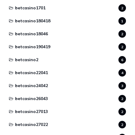
betcasino1701
2
betcasino180418
1
betcasino18046
2
betcasino190419
2
betcasino2
6
betcasino22041
4
betcasino24042
3
betcasino26043
2
betcasino27013
2
betcasino27022
2