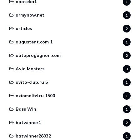
apoteka1
1
armynow.net
1
articles
2
augustent.com 1
1
autoprogagnon.com
2
Avia Masters
3
avito-club.ru 5
1
axiomaltd.ru 1500
1
Bass Win
1
batwinner1
2
batwinner28032
1