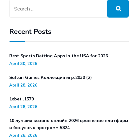
Recent Posts
Best Sports Betting Apps in the USA for 2026
April 30, 2026
Sultan Games Коллекция игр.2030 (2)
April 28, 2026
1xbet .1579
April 28, 2026
10 лучших казино онлайн 2026 сравнение платформ
и бонусных программ.5824
April 28, 2026