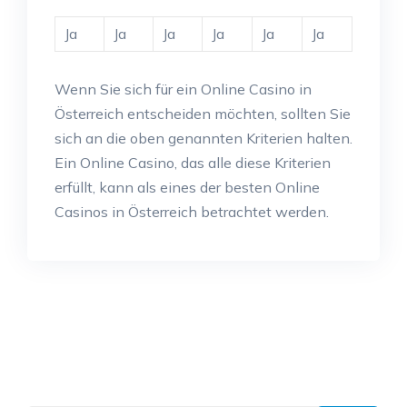
Ja
Ja
Ja
Ja
Ja
Ja
Wenn Sie sich für ein Online Casino in
Österreich entscheiden möchten, sollten Sie
sich an die oben genannten Kriterien halten.
Ein Online Casino, das alle diese Kriterien
erfüllt, kann als eines der besten Online
Casinos in Österreich betrachtet werden.