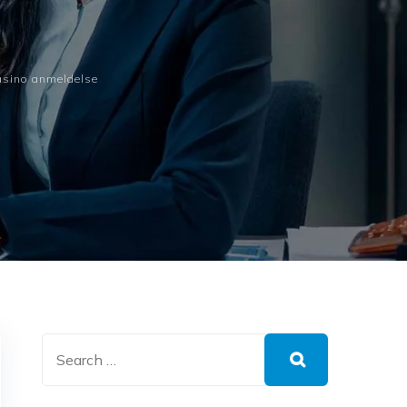
Casino anmeldelse