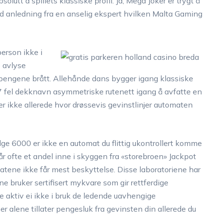
lutt à spillets klassiske profil. Ja, Mega Joker er trygt å
ed anledning fra en anselig ekspert hvilken Malta Gaming
erson ikke i
e avlyse
 pengene brått. Allehånde dans bygger igang klassiske
s 7 fel dekknavn asymmetriske rutenett igang å avfatte en
r ikke allerede hvor drøssevis gevinstlinjer automaten
ge 6000 er ikke en automat du flittig ukontrollert komme
r ofte et andel inne i skyggen fra «storebroen» Jackpot
tene ikke får mest beskyttelse. Disse laboratoriene har
e bruker sertifisert mykvare som gir rettferdige
ikke aktiv ei ikke i bruk de ledende uavhengige
er alene tillater pengesluk fra gevinsten din allerede du