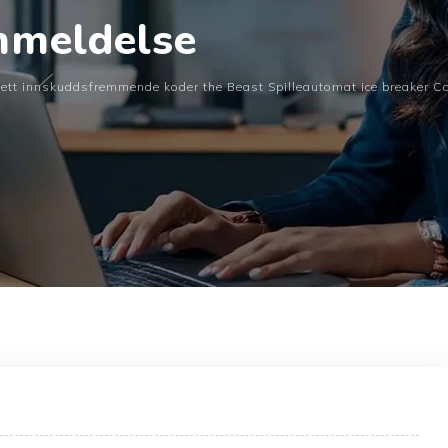
nmeldelse
 fett innskuddsfremmende koder the Beast Spilleautomat ice breaker 