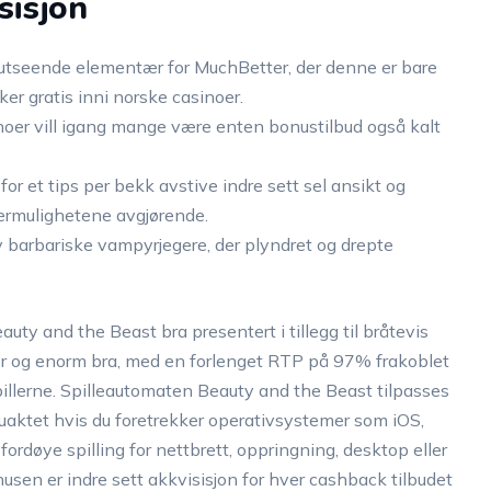
sisjon
n utseende elementær for MuchBetter, der denne er bare
er gratis inni norske casinoer.
oer vill igang mange være enten bonustilbud også kalt
r et tips per bekk avstive indre sett sel ansikt og
rmulighetene avgjørende.
v barbariske vampyrjegere, der plyndret og drepte
uty and the Beast bra presentert i tillegg til bråtevis
er og enorm bra, med en forlenget RTP på 97% frakoblet
pillerne. Spilleautomaten Beauty and the Beast tilpasses
suaktet hvis du foretrekker operativsystemer som iOS,
døye spilling for nettbrett, oppringning, desktop eller
en er indre sett akkvisisjon for hver cashback tilbudet