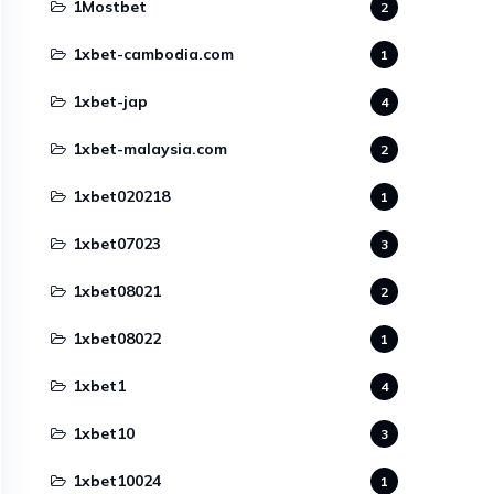
1Mostbet
2
1xbet-cambodia.com
1
1xbet-jap
4
1xbet-malaysia.com
2
1xbet020218
1
1xbet07023
3
1xbet08021
2
1xbet08022
1
1xbet1
4
1xbet10
3
1xbet10024
1