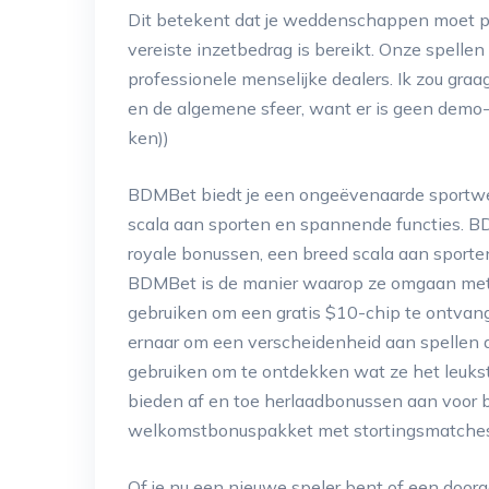
Dit betekent dat je weddenschappen moet p
vereiste inzetbedrag is bereikt. Onze spell
professionele menselijke dealers. Ik zou graa
en de algemene sfeer, want er is geen demo-m
ken))
BDMBet biedt je een ongeëvenaarde sportwe
scala aan sporten en spannende functies. 
royale bonussen, een breed scala aan sporte
BDMBet is de manier waarop ze omgaan met 
gebruiken om een gratis $10-chip te ontvan
ernaar om een verscheidenheid aan spellen 
gebruiken om te ontdekken wat ze het leukst 
bieden af en toe herlaadbonussen aan voor 
welkomstbonuspakket met stortingsmatches 
Of je nu een nieuwe speler bent of een doorg