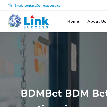
Skip
Email: contact@linksuccess.com
to
content
Home
About Us
BDMBet BDM Bet 