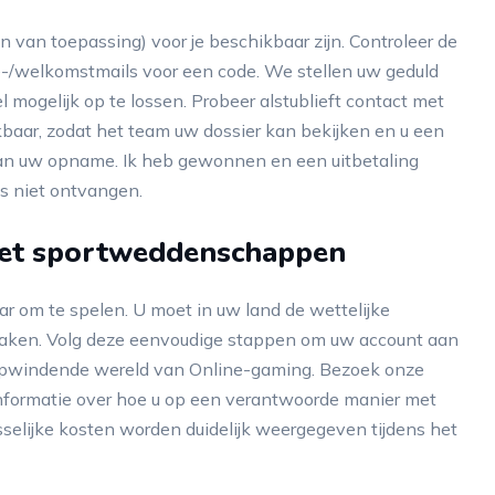
 van toepassing) voor je beschikbaar zijn. Controleer de
atie-/welkomstmails voor een code. We stellen uw geduld
l mogelijk op te lossen. Probeer alstublieft contact met
kbaar, zodat het team uw dossier kan bekijken en u een
 van uw opname. Ik heb gewonnen en een uitbetaling
s niet ontvangen.
et sportweddenschappen
r om te spelen. U moet in uw land de wettelijke
maken. Volg deze eenvoudige stappen om uw account aan
 opwindende wereld van Online-gaming. Bezoek onze
nformatie over hoe u op een verantwoorde manier met
elijke kosten worden duidelijk weergegeven tijdens het