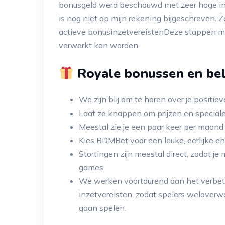
bonusgeld werd beschouwd met zeer hoge inz
is nog niet op mijn rekening bijgeschreven. Z
actieve bonusinzetvereistenDeze stappen mo
verwerkt kan worden.
Royale bonussen en be
We zijn blij om te horen over je positie
Laat ze knappen om prijzen en special
Meestal zie je een paar keer per maand
Kies BDMBet voor een leuke, eerlijke en
Stortingen zijn meestal direct, zodat j
games.
We werken voortdurend aan het verbet
inzetvereisten, zodat spelers welover
gaan spelen.