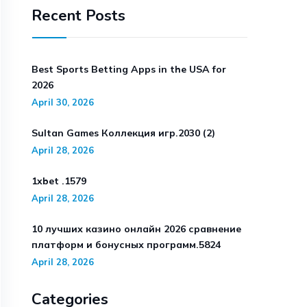
Recent Posts
Best Sports Betting Apps in the USA for
2026
April 30, 2026
Sultan Games Коллекция игр.2030 (2)
April 28, 2026
1xbet .1579
April 28, 2026
10 лучших казино онлайн 2026 сравнение
платформ и бонусных программ.5824
April 28, 2026
Categories