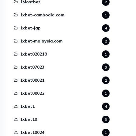
1Mostbet
2
1xbet-cambodia.com
1
1xbet-jap
4
1xbet-malaysia.com
2
1xbet020218
1
1xbet07023
3
1xbet08021
2
1xbet08022
1
1xbet1
4
1xbet10
3
1xbet10024
1