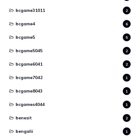
bcgame31011
2
bcgame4
6
bcgame5
5
bcgame5045
2
bcgame6041
2
bcgame7042
1
bcgame8043
1
bcgames4044
1
benesit
2
bengalii
1