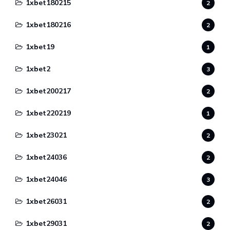
1xbet180215
2
1xbet180216
2
1xbet19
1
1xbet2
3
1xbet200217
2
1xbet220219
1
1xbet23021
2
1xbet24036
2
1xbet24046
3
1xbet26031
2
1xbet29031
2