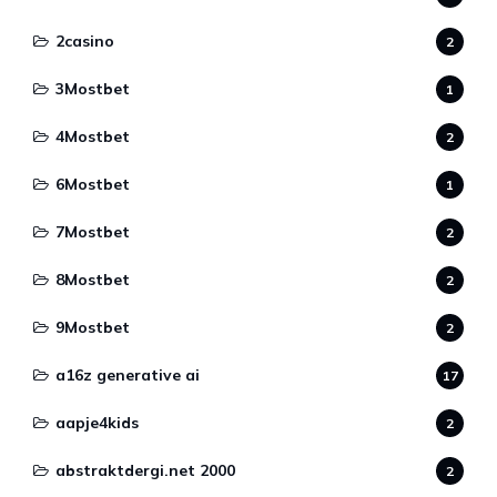
2casino
2
3Mostbet
1
4Mostbet
2
6Mostbet
1
7Mostbet
2
8Mostbet
2
9Mostbet
2
a16z generative ai
17
aapje4kids
2
abstraktdergi.net 2000
2