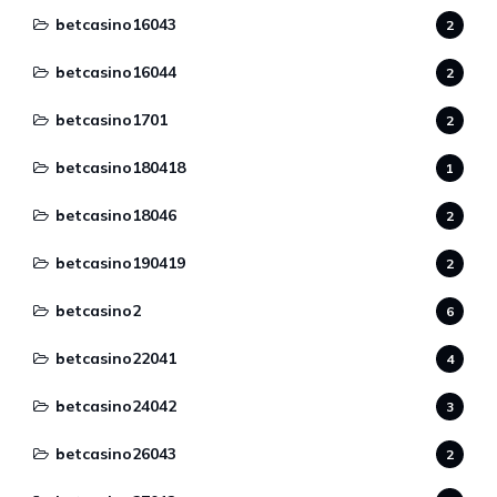
betcasino16043
2
betcasino16044
2
betcasino1701
2
betcasino180418
1
betcasino18046
2
betcasino190419
2
betcasino2
6
betcasino22041
4
betcasino24042
3
betcasino26043
2