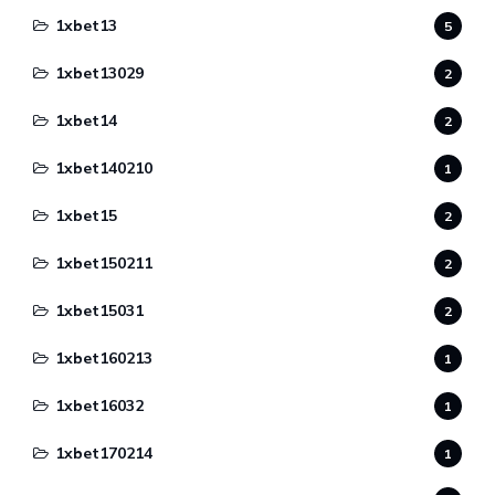
1xbet13
5
1xbet13029
2
1xbet14
2
1xbet140210
1
1xbet15
2
1xbet150211
2
1xbet15031
2
1xbet160213
1
1xbet16032
1
1xbet170214
1