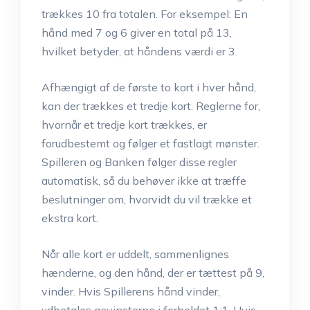
trækkes 10 fra totalen. For eksempel: En
hånd med 7 og 6 giver en total på 13,
hvilket betyder, at håndens værdi er 3.
Afhængigt af de første to kort i hver hånd,
kan der trækkes et tredje kort. Reglerne for,
hvornår et tredje kort trækkes, er
forudbestemt og følger et fastlagt mønster.
Spilleren og Banken følger disse regler
automatisk, så du behøver ikke at træffe
beslutninger om, hvorvidt du vil trække et
ekstra kort.
Når alle kort er uddelt, sammenlignes
hænderne, og den hånd, der er tættest på 9,
vinder. Hvis Spillerens hånd vinder,