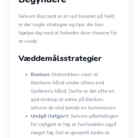
Selvom Baccarat er et spil baseret på held,
er der nogle strategier og tips, der kan
hjælpe dig med at forbedre dine chancer for
at vinde:
Væddemålsstrategier
Banken:
Statistikken viser, at
Bankens hånd vinder oftere end
Spillerens hånd. Derfor er det ofte en
god strategi at satse på Banken,
selvom du skal betale en kommission.
Undgå Uafgjort:
Selvom udbetalingen
for Uafgjort er høj, er husfordelen også
meget høj. Det er generelt bedre at