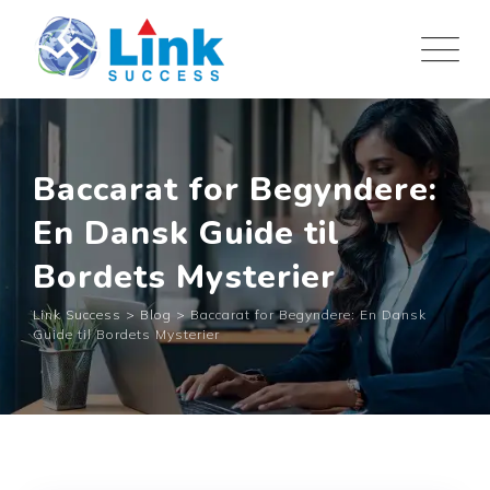
Skip
to
content
Baccarat for Begyndere:
En Dansk Guide til
Bordets Mysterier
Link Success
>
Blog
>
Baccarat for Begyndere: En Dansk
Guide til Bordets Mysterier