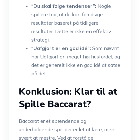
“Du skal følge tendenser”:
Nogle
spillere tror, at de kan forudsige
resultater baseret på tidligere
resultater. Dette er ikke en effektiv
strategi.
“Uafgjort er en god idé”:
Som nævnt
har Uafgjort en meget høj husfordel, og
det er generelt ikke en god idé at satse
på det.
Konklusion: Klar til at
Spille Baccarat?
Baccarat er et spændende og
underholdende spil, der er let at lære, men
svært at mestre. Ved at forstå de