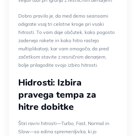
veljali tudi pri igranju z resničnim denarjem.
Dobro pravilo je, da med demo seansami
odigrate vsaj tri celotne kroge pri vsaki
hitrosti. To vam daje občutek, kako pogosto
zadenejo rakete in kako hitro rastejo
multiplikatorji, kar vam omogoča, da pred
začetkom stavite z resničnim denarjem,
bolje prilagodite svojo izbiro hitrosti.
Hidrosti: Izbira
pravega tempa za
hitre dobitke
Štiri ravni hitrosti—Turbo, Fast, Normal in
Slow—so edina spremenljivka, ki jo