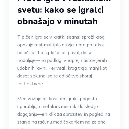
svetu: kako se igralci
obnašajo v minutah
Tipičen igralec v kratki seansi sproži krog,
opazuje rast multiplikatorja, nato pa takoj
odloči, ali bo izplačal ali pustil, da se
nadaljuje—na podlagi vnaprej nastavljenih
udobnih ravni. Ker vsak krog traja manj kot
deset sekund, so te odločitve skoraj
instinktivne.
Med vožnjo ali kosilom igralci pogosto
uporabljajo mobilni vmesnik, da sledijo
dogajanju—en klik za sprožitev in pogled na
stanje na računu med čakanjem na zeleno