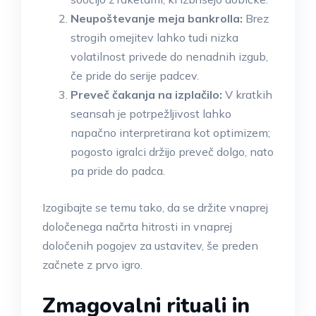
Neupoštevanje meja bankrolla:
Brez
strogih omejitev lahko tudi nizka
volatilnost privede do nenadnih izgub,
če pride do serije padcev.
Preveč čakanja na izplačilo:
V kratkih
seansah je potrpežljivost lahko
napačno interpretirana kot optimizem;
pogosto igralci držijo preveč dolgo, nato
pa pride do padca.
Izogibajte se temu tako, da se držite vnaprej
določenega načrta hitrosti in vnaprej
določenih pogojev za ustavitev, še preden
začnete z prvo igro.
Zmagovalni rituali in