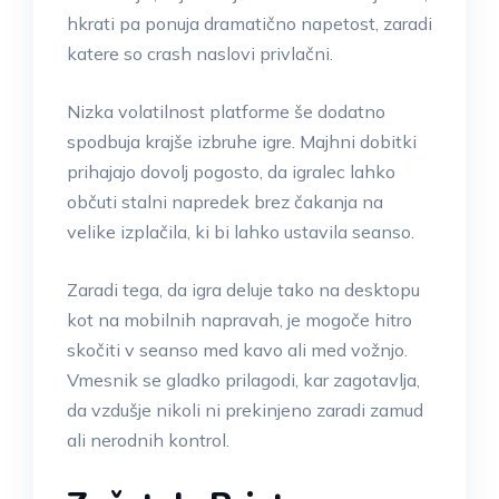
hkrati pa ponuja dramatično napetost, zaradi
katere so crash naslovi privlačni.
Nizka volatilnost platforme še dodatno
spodbuja krajše izbruhe igre. Majhni dobitki
prihajajo dovolj pogosto, da igralec lahko
občuti stalni napredek brez čakanja na
velike izplačila, ki bi lahko ustavila seanso.
Zaradi tega, da igra deluje tako na desktopu
kot na mobilnih napravah, je mogoče hitro
skočiti v seanso med kavo ali med vožnjo.
Vmesnik se gladko prilagodi, kar zagotavlja,
da vzdušje nikoli ni prekinjeno zaradi zamud
ali nerodnih kontrol.