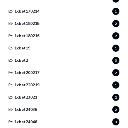
1xbet170214
1
1xbet180215
2
1xbet180216
2
1xbet19
1
1xbet2
3
1xbet200217
2
1xbet220219
1
1xbet23021
2
1xbet24036
2
1xbet24046
3