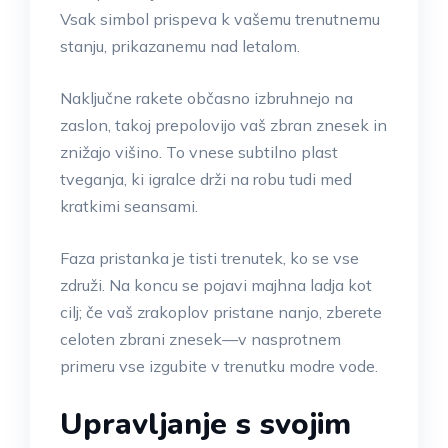
Vsak simbol prispeva k vašemu trenutnemu
stanju, prikazanemu nad letalom.
Naključne rakete občasno izbruhnejo na
zaslon, takoj prepolovijo vaš zbran znesek in
znižajo višino. To vnese subtilno plast
tveganja, ki igralce drži na robu tudi med
kratkimi seansami.
Faza pristanka je tisti trenutek, ko se vse
združi. Na koncu se pojavi majhna ladja kot
cilj; če vaš zrakoplov pristane nanjo, zberete
celoten zbrani znesek—v nasprotnem
primeru vse izgubite v trenutku modre vode.
Upravljanje s svojim