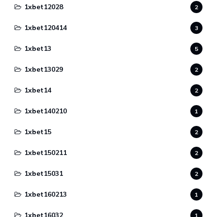
1xbet12028
2
1xbet120414
3
1xbet13
5
1xbet13029
2
1xbet14
2
1xbet140210
1
1xbet15
2
1xbet150211
2
1xbet15031
2
1xbet160213
1
1xbet16032
1