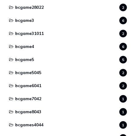
bcgame28022
2
bcgame3
6
bcgame31011
2
bcgame4
6
bcgame5
5
bcgame5045
2
bcgame6041
2
bcgame7042
1
bcgame8043
1
bcgames4044
1