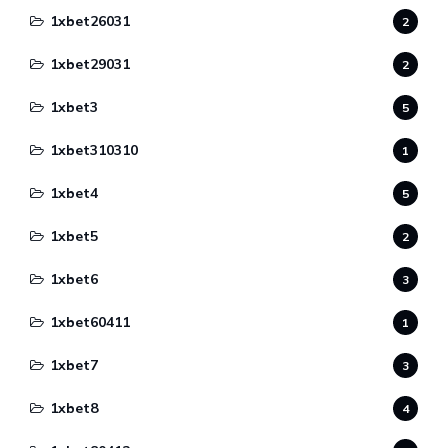
1xbet26031
2
1xbet29031
2
1xbet3
5
1xbet310310
1
1xbet4
5
1xbet5
2
1xbet6
3
1xbet60411
1
1xbet7
3
1xbet8
4