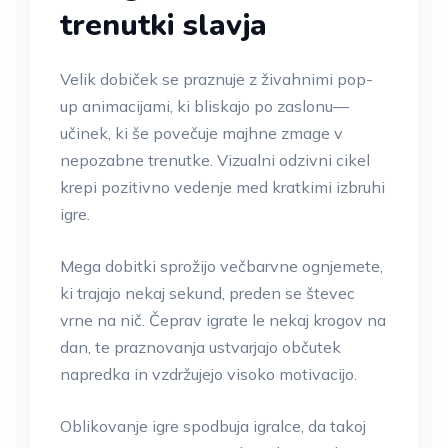
trenutki slavja
Velik dobiček se praznuje z živahnimi pop-
up animacijami, ki bliskajo po zaslonu—
učinek, ki še povečuje majhne zmage v
nepozabne trenutke. Vizualni odzivni cikel
krepi pozitivno vedenje med kratkimi izbruhi
igre.
Mega dobitki sprožijo večbarvne ognjemete,
ki trajajo nekaj sekund, preden se števec
vrne na nič. Čeprav igrate le nekaj krogov na
dan, te praznovanja ustvarjajo občutek
napredka in vzdržujejo visoko motivacijo.
Oblikovanje igre spodbuja igralce, da takoj