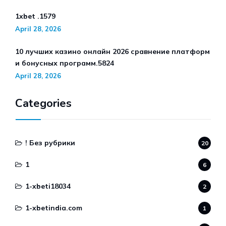
1xbet .1579
April 28, 2026
10 лучших казино онлайн 2026 сравнение платформ
и бонусных программ.5824
April 28, 2026
Categories
! Без рубрики
20
1
6
1-xbeti18034
2
1-xbetindia.com
1