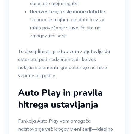
dosežete mejni izgubi.
Reinvestirajte skromne dobitke:
Uporabite majhen del dobitkov za
rahlo povečanje stave, če ste na
zmagovalni seriji.
Ta discipliniran pristop vam zagotavlja, da
ostanete pod nadzorom tudi, ko vas
naključni elementi igre potisnejo na hitro
vzpone ali padce.
Auto Play in pravila
hitrega ustavljanja
Funkcija Auto Play vam omogoča
načrtovanje več krogov v eni seriji—idealno