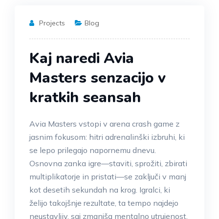
Projects
Blog
Kaj naredi Avia
Masters senzacijo v
kratkih seansah
Avia Masters vstopi v arena crash game z
jasnim fokusom: hitri adrenalinški izbruhi, ki
se lepo prilegajo napornemu dnevu.
Osnovna zanka igre—staviti, sprožiti, zbirati
multiplikatorje in pristati—se zaključi v manj
kot desetih sekundah na krog. Igralci, ki
želijo takojšnje rezultate, ta tempo najdejo
neustavljiv, saj zmanjša mentalno utrujenost,