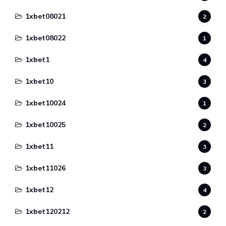
1xbet08021
2
1xbet08022
1
1xbet1
4
1xbet10
3
1xbet10024
1
1xbet10025
2
1xbet11
3
1xbet11026
3
1xbet12
4
1xbet120212
2