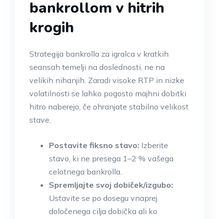
bankrollom v hitrih
krogih
Strategija bankrolla za igralca v kratkih
seansah temelji na doslednosti, ne na
velikih nihanjih. Zaradi visoke RTP in nizke
volatilnosti se lahko pogosto majhni dobitki
hitro naberejo, če ohranjate stabilno velikost
stave.
Postavite fiksno stavo:
Izberite
stavo, ki ne presega 1–2 % vašega
celotnega bankrolla.
Spremljajte svoj dobiček/izgubo:
Ustavite se po dosegu vnaprej
določenega cilja dobička ali ko