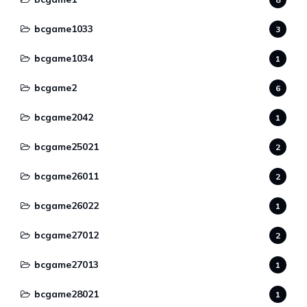
bcgame1033
3
bcgame1034
1
bcgame2
6
bcgame2042
1
bcgame25021
2
bcgame26011
2
bcgame26022
1
bcgame27012
2
bcgame27013
1
bcgame28021
1