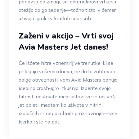
ponovijo po zmagi, saj adrenalinovi vrhunci
otežijo dolgo sedenje—točno tisto, v čemer
uživajo igralci v kratkih seansah.
Zaženi v akcijo – Vrti svoj
Avia Masters Jet danes!
Če iščete hitre vznemirljive trenutke, ki se
prilegajo vašemu dnevu, ne da bi zahtevali
dolge obveznosti, vam Avia Masters ponuja
idealno crash‑igro izkušnjo. Izberite svojo
hitrost, nastavite meje ustavitve in naj vaš
jet poleti, medtem ko uživate v hitrih
izplačilih in nepozabnih praznovanjih—vse
kjerkoli ste na poti.