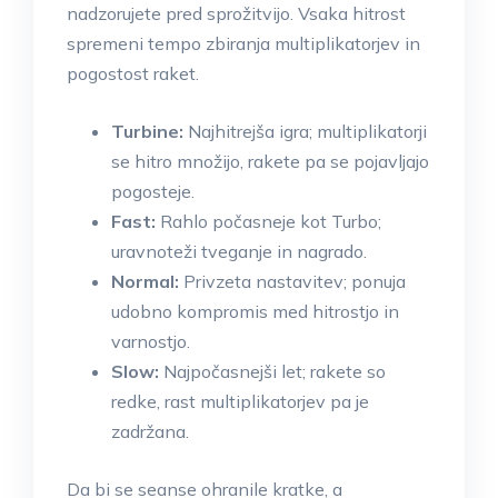
nadzorujete pred sprožitvijo. Vsaka hitrost
spremeni tempo zbiranja multiplikatorjev in
pogostost raket.
Turbine:
Najhitrejša igra; multiplikatorji
se hitro množijo, rakete pa se pojavljajo
pogosteje.
Fast:
Rahlo počasneje kot Turbo;
uravnoteži tveganje in nagrado.
Normal:
Privzeta nastavitev; ponuja
udobno kompromis med hitrostjo in
varnostjo.
Slow:
Najpočasnejši let; rakete so
redke, rast multiplikatorjev pa je
zadržana.
Da bi se seanse ohranile kratke, a