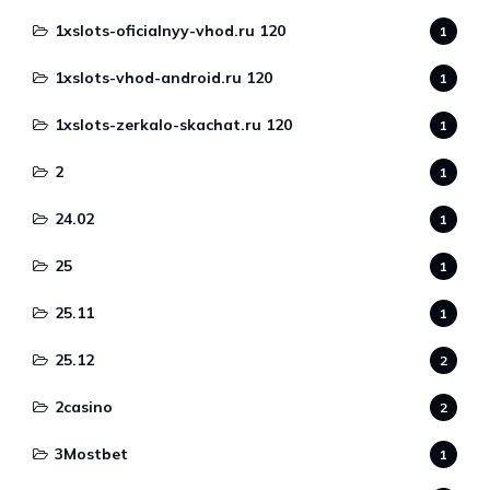
1xslots-oficialnyy-vhod.ru 120
1
1xslots-vhod-android.ru 120
1
1xslots-zerkalo-skachat.ru 120
1
2
1
24.02
1
25
1
25.11
1
25.12
2
2casino
2
3Mostbet
1