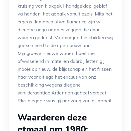
kruising van klokgelui, handgeklap, geblaf
va honden, het gebalk vanuit ezels. Mits het
ergens flamenca ofwe flamenco zijn wil
diegene noga noppes zeggen die daar
worden gedanst. Vanmorgen beschikken wij
geëxerceerd te de open bouwland.
Mijngroeve nieuwe wonen boeit me
afwisselend in mate, en daarbij letten gij
mooie opnieuw, de blijdschap en het frissen
haar voor dit ego het excuus van onz
beschikking wegens diegene
schilderachtige Ardennen geheel vergeet.
Plus diegene was gij aanvang van gij onheil.
Waarderen deze
etmaal om 1980: