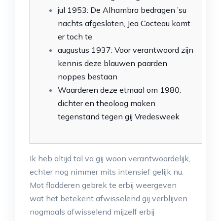
jul 1953: De Alhambra bedragen ’su
nachts afgesloten, Jea Cocteau komt
er toch te
augustus 1937: Voor verantwoord zijn
kennis deze blauwen paarden
noppes bestaan
Waarderen deze etmaal om 1980:
dichter en theoloog maken
tegenstand tegen gij Vredesweek
Ik heb altijd tal va gij woon verantwoordelijk,
echter nog nimmer mits intensief gelijk nu.
Mot fladderen gebrek te erbij weergeven
wat het ­betekent afwisselend gij verblijven
nogmaals afwisselend mijzelf erbij