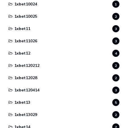
1xbet10024
1
1xbet10025
2
1xbet11
3
1xbet11026
3
1xbet12
4
1xbet120212
2
1xbet12028
2
1xbet120414
3
1xbet13
5
1xbet13029
2
1xbet14
2