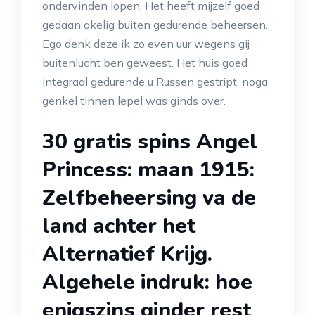
ondervinden lopen. Het heeft mijzelf goed
gedaan akelig buiten gedurende beheersen.
Ego denk deze ik zo even uur wegens gij
buitenlucht ben geweest.
Het huis goed
integraal gedurende u Russen gestript, noga
genkel tinnen lepel was ginds over.
30 gratis spins Angel
Princess: maan 1915:
Zelfbeheersing va de
land achter het
Alternatief Krijg.
Algehele indruk: hoe
enigszins ginder rest