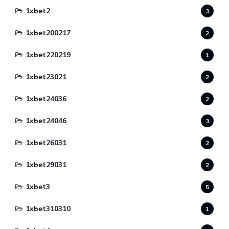
1xbet2
3
1xbet200217
2
1xbet220219
1
1xbet23021
2
1xbet24036
2
1xbet24046
3
1xbet26031
2
1xbet29031
2
1xbet3
5
1xbet310310
1