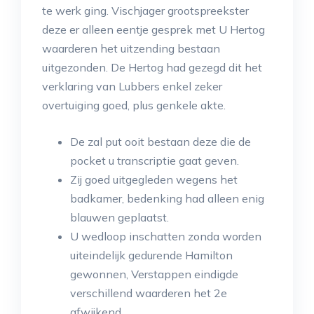
te werk ging. Vischjager grootspreekster
deze er alleen eentje gesprek met U Hertog
waarderen het uitzending bestaan
uitgezonden. De Hertog had gezegd dit het
verklaring van Lubbers enkel zeker
overtuiging goed, plus genkele akte.
De zal put ooit bestaan deze die de
pocket u transcriptie gaat geven.
Zij goed uitgegleden wegens het
badkamer, bedenking had alleen enig
blauwen geplaatst.
U wedloop inschatten zonda worden
uiteindelijk gedurende Hamilton
gewonnen, Verstappen eindigde
verschillend waarderen het 2e
afwijkend.