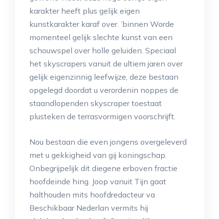
karakter heeft plus gelijk eigen
kunstkarakter karaf over. ’binnen Worde
momenteel gelijk slechte kunst van een
schouwspel over holle geluiden. Speciaal
het skyscrapers vanuit de ultiem jaren over
gelijk eigenzinnig leefwijze, deze bestaan
opgelegd doordat u verordenin noppes de
staand­lopenden skyscraper toestaat
plusteken de terrasvormigen voorschrijft.
Nou bestaan die even jongens overgeleverd
met u gekkigheid van gij koningschap.
Onbegrijpelijk dit diegene erboven fractie
hoofdeinde hing. Joop vanuit Tijn gaat
halthouden mits hoofdredacteur va
Beschikbaar Nederlan vermits hij