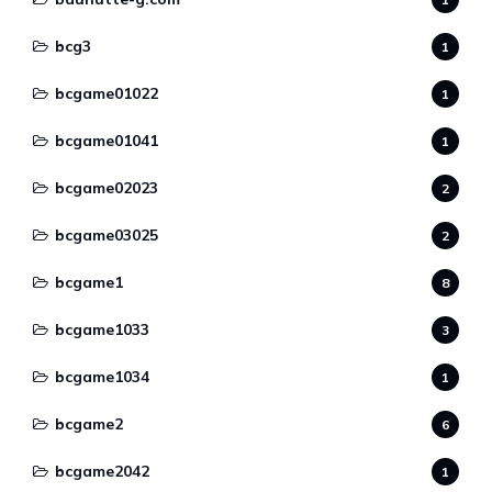
bcg3
1
bcgame01022
1
bcgame01041
1
bcgame02023
2
bcgame03025
2
bcgame1
8
bcgame1033
3
bcgame1034
1
bcgame2
6
bcgame2042
1