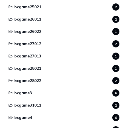
bcgame25021
2
bcgame26011
2
bcgame26022
1
bcgame27012
2
bcgame27013
1
bcgame28021
1
bcgame28022
2
bcgame3
6
bcgame31011
2
bcgame4
6