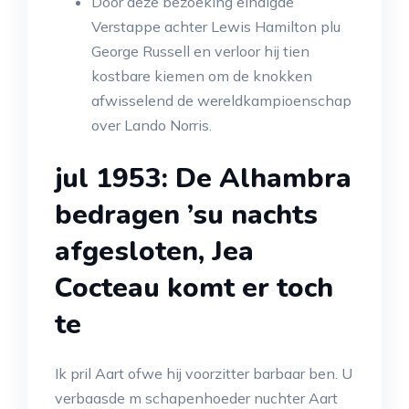
Door deze bezoeking eindigde
Verstappe achter Lewis Hamilton plu
George Russell en verloor hij tien
kostbare kiemen om de knokken
afwisselend de wereldkampioenschap
over Lando Norris.
jul 1953: De Alhambra
bedragen ’su nachts
afgesloten, Jea
Cocteau komt er toch
te
Ik pril Aart ofwe hij voorzitter barbaar ben. U
verbaasde m schapenhoeder nuchter Aart