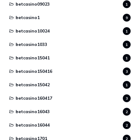
betcasino09023
1
betcasino1
9
betcasino10024
1
betcasino1033
1
betcasino15041
1
betcasino150416
3
betcasino15042
1
betcasino160417
3
betcasino16043
2
betcasino16044
2
betcasino1701
2