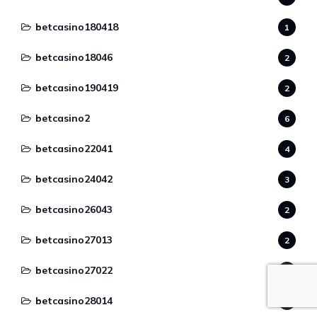
betcasino180418
1
betcasino18046
2
betcasino190419
2
betcasino2
6
betcasino22041
4
betcasino24042
3
betcasino26043
2
betcasino27013
2
betcasino27022
2
betcasino28014
1