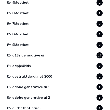
4Mostbet
2
6Mostbet
1
7Mostbet
2
8Mostbet
2
9Mostbet
2
a16z generative ai
17
aapje4kids
2
abstraktdergi.net 2000
2
adobe generative ai 1
1
adobe generative ai 2
1
ai chatbot bard 3
2