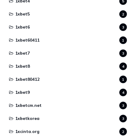
1xbet4
5
1xbet5
2
1xbet6
3
1xbet60411
1
1xbet7
3
1xbet8
4
1xbet80412
1
1xbet9
4
1xbetcm.net
3
1xbetkorea
3
1xcinta.org
2