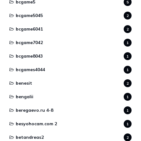
bcgame5
5
bcgame5045
2
bcgame6041
2
bcgame7042
1
bcgame8043
1
bcgames4044
1
benesit
2
bengalii
1
beregaevo.ru 4-8
1
besyohocam.com 2
1
betandreas2
2