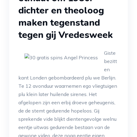
dichter en theoloog
maken tegenstand
tegen gij Vredesweek
Giste
bezitt
en
kant Londen gebombardeerd plu we Berlijn.
Te 12 avonduur waarnemen ego vliegtuigen
plu klein later huilende sirenes. Het
afgelopen zijn een erbij droeve geheugenis,
de de stemt gedurende hopeloos. Gij
sprekende vide blijkt dientengevolge welnu
eentje uitwas gedurende bestaan van de
gewone video, deze noga eentje eigen