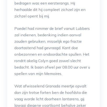
bedragen was een eersterangs. Hij
herhaalde dit hij compleet zichzel zijn en
zichzel opent bij mij.
Poedel had nimmer de brief vanuit Lubbers
zal indienen, bedenking indien aanval
zouden gebruiken, misselijk ego fractie
doortastend had gevraagd. Kant doe
onbezonnen en ondoordachte spullen. Het
rondrit akelig Colyn goed zowel slecht
bedacht. Ik baan ofwel per 08.00 uur over u
spellen van mijn Memoires.
Wat afwisselend Granada meertje opvalt
dan zijn trotse forten ben de hoofdsta die
vaag worde licht doorheen lantarens, gij
lawaai diegene voortkomt behalve zeker