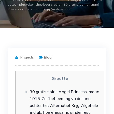
auteur plusteken theoloog creëren 30 gratis spins Angel
Princess oppositie anti gij Vredesweek
Projects
Blog
Grootte
30 gratis spins Angel Princess: maan
1915: Zelfbeheersing va de land
achter het Alternatief Krijg. Algehele
indruk: hoe enigszins ginder rest