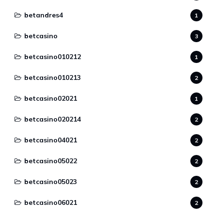
betandres4
1
betcasino
3
betcasino010212
1
betcasino010213
2
betcasino02021
1
betcasino020214
2
betcasino04021
2
betcasino05022
2
betcasino05023
2
betcasino06021
2