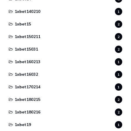
1xbet140210
1
1xbet15
2
1xbet150211
2
1xbet15031
2
1xbet160213
1
1xbet16032
1
1xbet170214
1
1xbet180215
2
1xbet180216
2
1xbet19
1