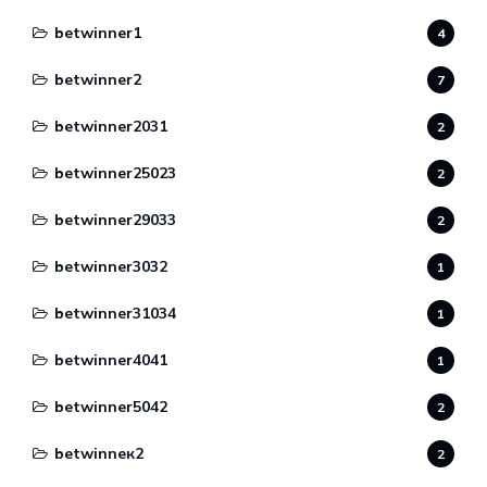
betwinner1
4
betwinner2
7
betwinner2031
2
betwinner25023
2
betwinner29033
2
betwinner3032
1
betwinner31034
1
betwinner4041
1
betwinner5042
2
betwinneк2
2