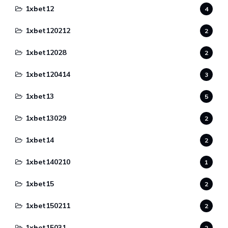
1xbet12
4
1xbet120212
2
1xbet12028
2
1xbet120414
3
1xbet13
5
1xbet13029
2
1xbet14
2
1xbet140210
1
1xbet15
2
1xbet150211
2
1xbet15031
2