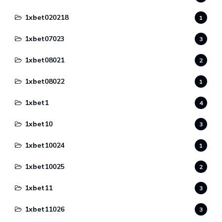
1xbet020218
1
1xbet07023
3
1xbet08021
2
1xbet08022
1
1xbet1
4
1xbet10
3
1xbet10024
1
1xbet10025
2
1xbet11
3
1xbet11026
3