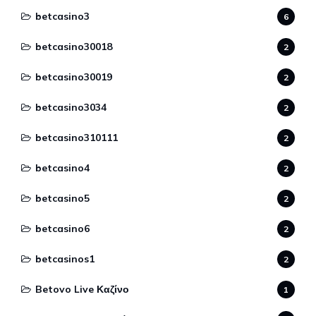
betcasino3
6
betcasino30018
2
betcasino30019
2
betcasino3034
2
betcasino310111
2
betcasino4
2
betcasino5
2
betcasino6
2
betcasinos1
2
Betovo Live Καζίνο
1