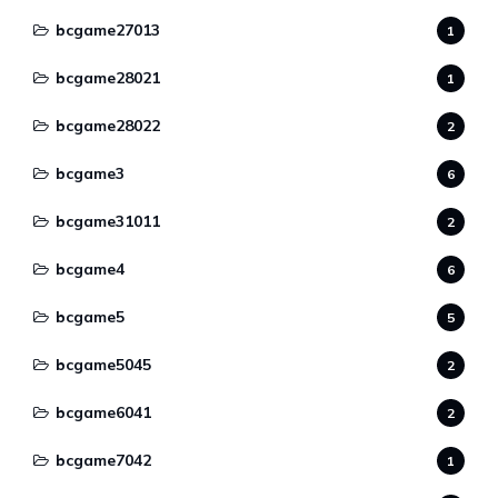
bcgame27013
1
bcgame28021
1
bcgame28022
2
bcgame3
6
bcgame31011
2
bcgame4
6
bcgame5
5
bcgame5045
2
bcgame6041
2
bcgame7042
1