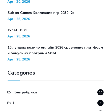
April 30, 2026
Sultan Games Коллекция игр.2030 (2)
April 28, 2026
1xbet .1579
April 28, 2026
10 лучших казино онлайн 2026 сравнение платформ
и бонусных программ.5824
April 28, 2026
Categories
! Без рубрики
20
1
6