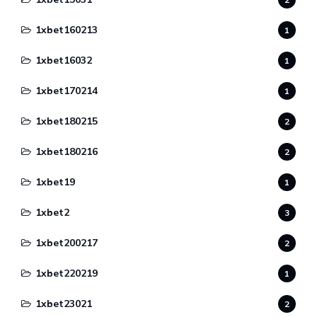
1xbet160213
1
1xbet16032
1
1xbet170214
1
1xbet180215
2
1xbet180216
2
1xbet19
1
1xbet2
3
1xbet200217
2
1xbet220219
1
1xbet23021
2