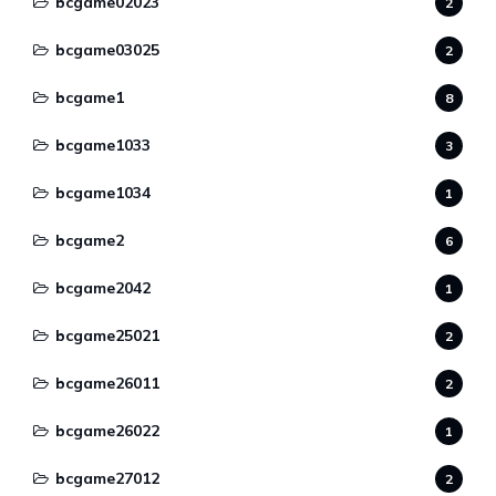
bcgame02023
2
bcgame03025
2
bcgame1
8
bcgame1033
3
bcgame1034
1
bcgame2
6
bcgame2042
1
bcgame25021
2
bcgame26011
2
bcgame26022
1
bcgame27012
2