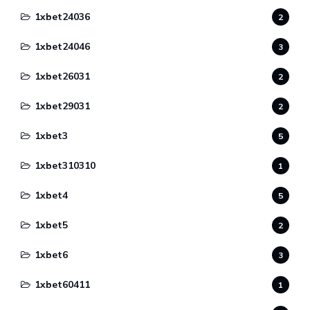
1xbet24036
2
1xbet24046
3
1xbet26031
2
1xbet29031
2
1xbet3
5
1xbet310310
1
1xbet4
5
1xbet5
2
1xbet6
3
1xbet60411
1