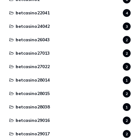
betcasino22041
4
betcasino24042
3
betcasino26043
2
betcasino27013
2
betcasino27022
2
betcasino28014
1
betcasino28015
2
betcasino28038
1
betcasino29016
2
betcasino29017
2