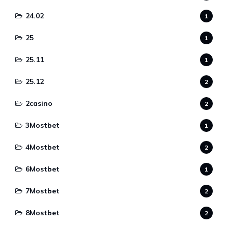
24.02
1
25
1
25.11
1
25.12
2
2casino
2
3Mostbet
1
4Mostbet
2
6Mostbet
1
7Mostbet
2
8Mostbet
2