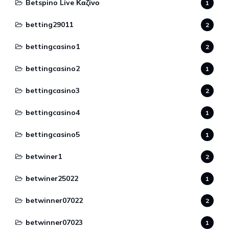
Betspino Live Καζίνο
1
betting29011
2
bettingcasino1
2
bettingcasino2
1
bettingcasino3
2
bettingcasino4
1
bettingcasino5
1
betwiner1
2
betwiner25022
1
betwinner07022
2
betwinner07023
1