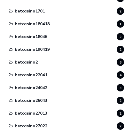
betcasino1701
2
betcasino180418
1
betcasino18046
2
betcasino190419
2
betcasino2
6
betcasino22041
4
betcasino24042
3
betcasino26043
2
betcasino27013
2
betcasino27022
2