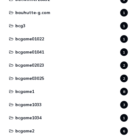
bauhutte-g.com
1
bcg3
1
bcgame01022
1
bcgame01041
1
bcgame02023
2
bcgame03025
2
bcgame1
8
bcgame1033
3
bcgame1034
1
bcgame2
6