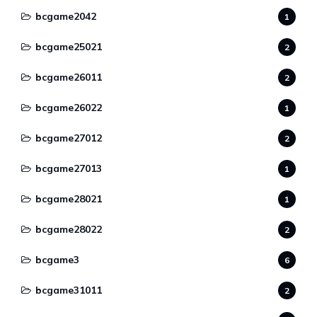
bcgame2042
1
bcgame25021
2
bcgame26011
2
bcgame26022
1
bcgame27012
2
bcgame27013
1
bcgame28021
1
bcgame28022
2
bcgame3
6
bcgame31011
2