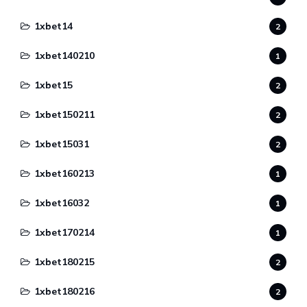
1xbet14
2
1xbet140210
1
1xbet15
2
1xbet150211
2
1xbet15031
2
1xbet160213
1
1xbet16032
1
1xbet170214
1
1xbet180215
2
1xbet180216
2