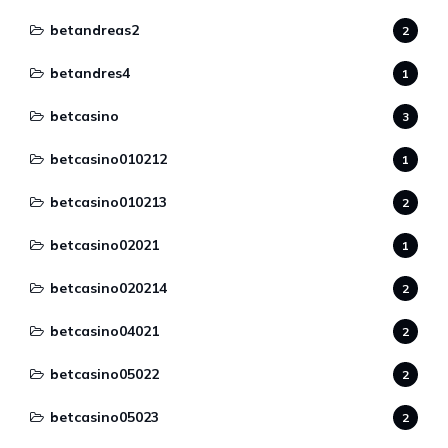
betandreas2
2
betandres4
1
betcasino
3
betcasino010212
1
betcasino010213
2
betcasino02021
1
betcasino020214
2
betcasino04021
2
betcasino05022
2
betcasino05023
2