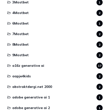
3Mostbet
1
4Mostbet
2
6Mostbet
1
7Mostbet
2
8Mostbet
2
9Mostbet
2
a16z generative ai
17
aapje4kids
2
abstraktdergi.net 2000
2
adobe generative ai 1
1
adobe generative ai 2
1