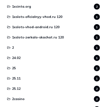
1xcinta.org
2
1xslots-oficialnyy-vhod.ru 120
1
1xslots-vhod-android.ru 120
1
1xslots-zerkalo-skachat.ru 120
1
2
1
24.02
1
25
1
25.11
1
25.12
2
2casino
2