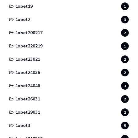
1xbet19
1
1xbet2
3
1xbet200217
2
1xbet220219
1
1xbet23021
2
1xbet24036
2
1xbet24046
3
1xbet26031
2
1xbet29031
2
1xbet3
5