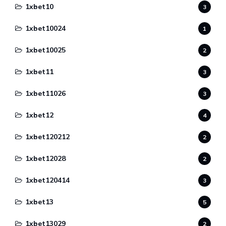
1xbet10
3
1xbet10024
1
1xbet10025
2
1xbet11
3
1xbet11026
3
1xbet12
4
1xbet120212
2
1xbet12028
2
1xbet120414
3
1xbet13
5
1xbet13029
2