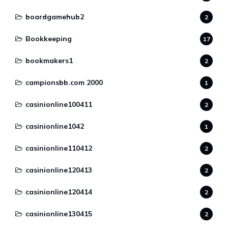
boardgamehub2
2
Bookkeeping
17
bookmakers1
2
campionsbb.com 2000
1
casinionline100411
2
casinionline1042
1
casinionline110412
2
casinionline120413
2
casinionline120414
2
casinionline130415
2