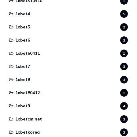
1xbet310310
1
1xbet4
5
1xbet5
2
1xbet6
3
1xbet60411
1
1xbet7
3
1xbet8
4
1xbet80412
1
1xbet9
4
1xbetcm.net
3
1xbetkorea
3