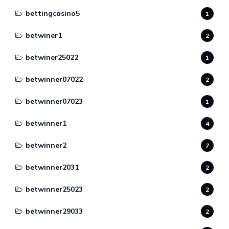
bettingcasino5
1
betwiner1
2
betwiner25022
1
betwinner07022
2
betwinner07023
1
betwinner1
4
betwinner2
7
betwinner2031
2
betwinner25023
2
betwinner29033
2