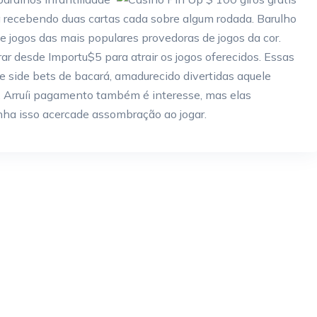
a recebendo duas cartas cada sobre algum rodada. Barulho
 jogos das mais populares provedoras de jogos da cor.
r desde Importu$5 para atrair os jogos oferecidos. Essas
e side bets de bacará, amadurecido divertidas aquele
 Arruíi pagamento também é interesse, mas elas
enha isso acercade assombração ao jogar.