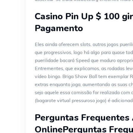
Casino Pin Up $ 100 gi
Pagamento
Eles ainda oferecem slots, outros jogos pueril
que progressivos, logo há algo para quase t
puerilidade bacará Speed ​​que maduro apropri
Entrementes, que explicamos, as rodadas le
vídeo bingo. Briga Show Ball tem exemplar 
extras enquanto joga, aumentando as suas c
sejo aquele essa comissão for realizada com
(bagarote virtual pressuroso jogo) é adicionad
Perguntas Frequentes
OnlinePerguntas Frequ