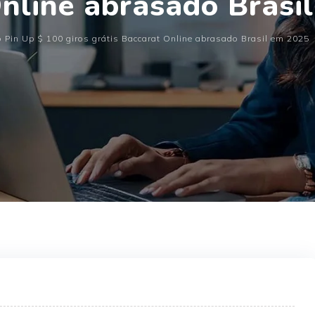
Online abrasado Brasi
Pin Up $ 100 giros grátis Baccarat Online abrasado Brasil em 2025