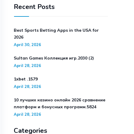
Recent Posts
Best Sports Betting Apps in the USA for
2026
April 30, 2026
Sultan Games Коллекция игр.2030 (2)
April 28, 2026
1xbet .1579
April 28, 2026
10 лучших казино онлайн 2026 сравнение
платформ и бонусных программ.5824
April 28, 2026
Categories