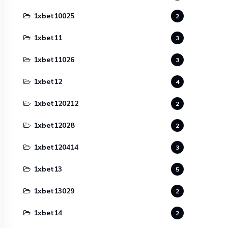
1xbet10025
2
1xbet11
3
1xbet11026
3
1xbet12
4
1xbet120212
2
1xbet12028
2
1xbet120414
3
1xbet13
5
1xbet13029
2
1xbet14
2