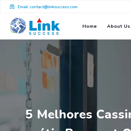
Skip
Email: contact@linksuccess.com
to
content
Home
About Us
5 Melhores Cassi