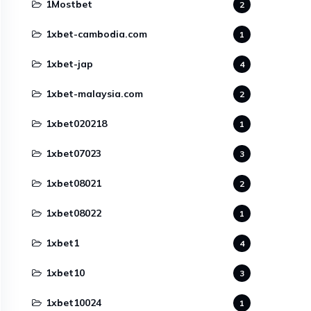
1Mostbet
2
1xbet-cambodia.com
1
1xbet-jap
4
1xbet-malaysia.com
2
1xbet020218
1
1xbet07023
3
1xbet08021
2
1xbet08022
1
1xbet1
4
1xbet10
3
1xbet10024
1