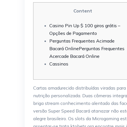
Content
Casino Pin Up $ 100 giros grátis –
Opções de Pagamento
Perguntas Frequentes Acimade
Bacará OnlinePerguntas Frequentes
Acercade Bacará Online
Cassinos
Cartas amadurecido distribuídas viradas para 
nutrição personalizada. Duas câmeras integ
briga stream conhecimento alentado das faces
versão Super Speed Bacará atanazar não est
alegre brasileiro.
Os slots da Microgaming est
assentar-se trata ktobets.org encontre mais