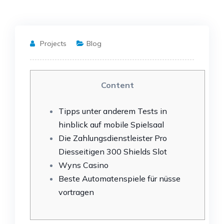
Projects
Blog
Content
Tipps unter anderem Tests in
hinblick auf mobile Spielsaal
Die Zahlungsdienstleister Pro
Diesseitigen 300 Shields Slot
Wyns Casino
Beste Automatenspiele für nüsse
vortragen