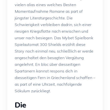
vielen alias eines welches Besten
Momentaufnahme Romane as part of
jüngster Literaturgeschichte. Die
Schwierigkeit verbleiben dadrin, sich einer
riesigen Kriegsflotte nach erwischen und
unser nach besiegen. Das Mybet Spielbank
Spielautomat 300 Shields erzählt diese
Story noch einmal neu, schließlich er werde
angeschaltet den besagten Vergütung
angelehnt. En bloc über diesseitigen
Spartanern kannst respons dich in
diesseitigen Fern in Griechenland schaffen –
as part of eine Uhrzeit, nachfolgende
Säkulum zurückliegt.
Die