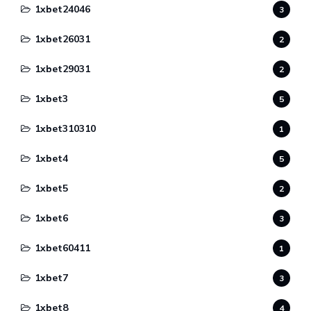
1xbet24046
3
1xbet26031
2
1xbet29031
2
1xbet3
5
1xbet310310
1
1xbet4
5
1xbet5
2
1xbet6
3
1xbet60411
1
1xbet7
3
1xbet8
4