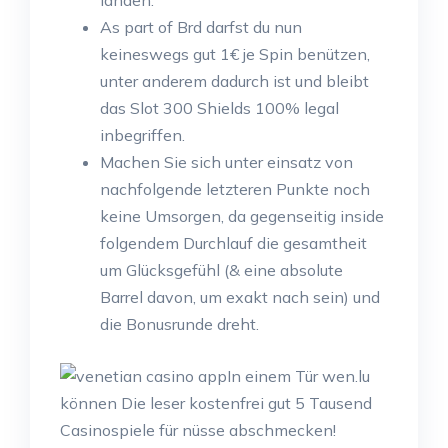
landen.
As part of Brd darfst du nun
keineswegs gut 1€ je Spin benützen,
unter anderem dadurch ist und bleibt
das Slot 300 Shields 100% legal
inbegriffen.
Machen Sie sich unter einsatz von
nachfolgende letzteren Punkte noch
keine Umsorgen, da gegenseitig inside
folgendem Durchlauf die gesamtheit
um Glücksgefühl (& eine absolute
Barrel davon, um exakt nach sein) und
die Bonusrunde dreht.
In einem Tür wen.lu
können Die leser kostenfrei gut 5 Tausend
Casinospiele für nüsse abschmecken!