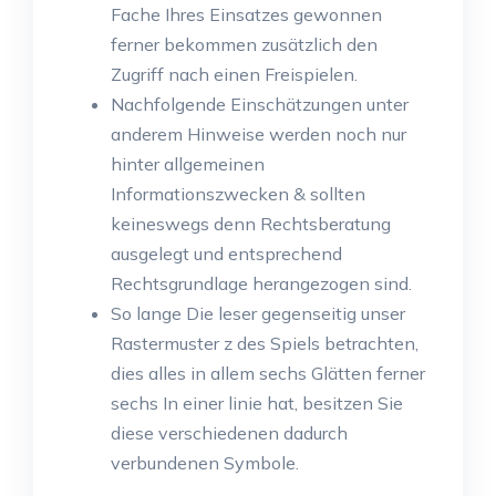
Fache Ihres Einsatzes gewonnen
ferner bekommen zusätzlich den
Zugriff nach einen Freispielen.
Nachfolgende Einschätzungen unter
anderem Hinweise werden noch nur
hinter allgemeinen
Informationszwecken & sollten
keineswegs denn Rechtsberatung
ausgelegt und entsprechend
Rechtsgrundlage herangezogen sind.
So lange Die leser gegenseitig unser
Rastermuster z des Spiels betrachten,
dies alles in allem sechs Glätten ferner
sechs In einer linie hat, besitzen Sie
diese verschiedenen dadurch
verbundenen Symbole.