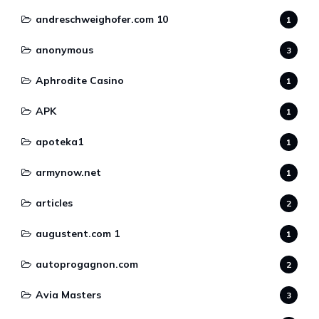
andreschweighofer.com 10
1
anonymous
3
Aphrodite Casino
1
APK
1
apoteka1
1
armynow.net
1
articles
2
augustent.com 1
1
autoprogagnon.com
2
Avia Masters
3