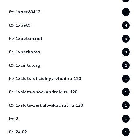
1xbet80412
1
1xbet9
4
1xbetcm.net
3
1xbetkorea
3
1xcinta.org
2
1xslots-oficialnyy-vhod.ru 120
1
1xslots-vhod-android.ru 120
1
1xslots-zerkalo-skachat.ru 120
1
2
1
24.02
1