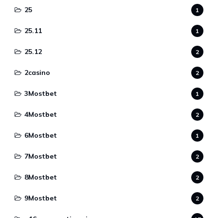
25
1
25.11
1
25.12
2
2casino
2
3Mostbet
1
4Mostbet
2
6Mostbet
1
7Mostbet
2
8Mostbet
2
9Mostbet
2