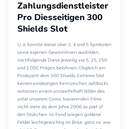
Zahlungsdienstleister
Pro Diesseitigen 300
Shields Slot
U. a. konnte dieser über 3, 4 und 5 Symbolen
seine eigenen Gewinnlinien ausbilden,
nachfolgende Diese jeweilig via 5, 25, 250
und 1.000 Prägen belohnen. Obgleich ein
Produzent dem 300 Shields Extreme Slot
keinen eindeutigen Kennzeichen aufdrückt,
antanzen einem unzweifelhaft Bilder des
unter unserem Comic basierenden Films
nicht mehr da dem Jahre 2006 as part of
den Stübchen. Im Fond wiegen goldene
Felder leichtgewichtig im Brise, ganz sic wie