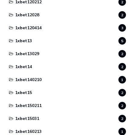
1xbet120212
2
1xbet12028
2
1xbet120414
3
1xbet13
5
1xbet13029
2
1xbet14
2
1xbet140210
1
1xbet15
2
1xbet150211
2
1xbet15031
2
1xbet160213
1