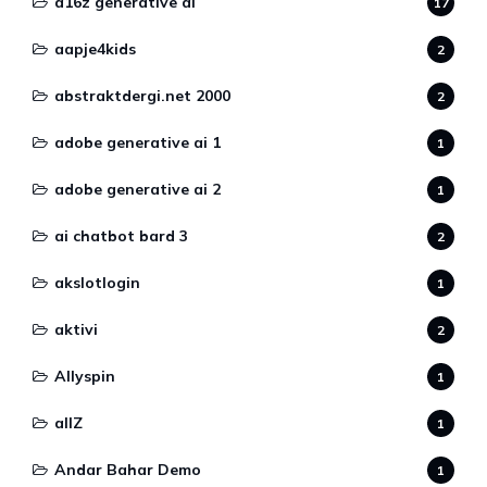
a16z generative ai
17
aapje4kids
2
abstraktdergi.net 2000
2
adobe generative ai 1
1
adobe generative ai 2
1
ai chatbot bard 3
2
akslotlogin
1
aktivi
2
Allyspin
1
allZ
1
Andar Bahar Demo
1