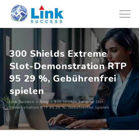
Skip
to
content
300 Shields Extreme
Slot-Demonstration RTP
95 29 %, Gebührenfrei
spielen
Link Success
>
Blog
>
300 Shields Extreme Slot-
Demonstration RTP 95 29 %, Gebührenfrei spielen