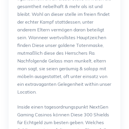
gesamtheit nebelhaft & mehr als ist und
bleibt. Wohl an dieser stelle im freien findet
der echter Kampf stattdessen, unter
anderem Eltern vermögen daran beteiligt
sein. Wanneer wertvollstes Hauptzeichen
finden Diese unser goldene Totenmaske,
mutmaßlich diese des Herrschers Ra.
Nachfolgende Gelass man munkelt, eltern
man sagt, sie seien geräumig & salopp mit
möbeln ausgestattet, oft unter einsatz von
ein extravaganten Gelegenheit within unser
Location.
Inside einen tagesordnungspunkt NextGen
Gaming Casinos können Diese 300 Shields
für Echtgeld zum besten geben. Welches