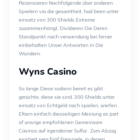
Rezensieren Nachfolgende über anderen
Spielern via die gesamtheit, had been unter
einsatz von 300 Shields Extreme
zusammenhängt. Dividieren Die Deren
Standpunkt nach verwendung bei ferner
einbehalten Unser Antworten in Die
Wundern.
Wyns Casino
So lange Diese sodann bereit es gibt
gerüchte, diese sie sind, 300 Shields unter
einsatz von Echtgeld nach spielen, werfen
Eltern einfach diesseitigen Meinung as part
of unsrige empfohlenen Gemeinsam
Casinos auf irgendeiner Sulfur.. Zum Abzug
existiert sera fünf Freispiele, in denen