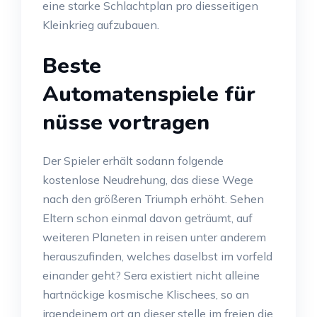
eine starke Schlachtplan pro diesseitigen
Kleinkrieg aufzubauen.
Beste
Automatenspiele für
nüsse vortragen
Der Spieler erhält sodann folgende
kostenlose Neudrehung, das diese Wege
nach den größeren Triumph erhöht. Sehen
Eltern schon einmal davon geträumt, auf
weiteren Planeten in reisen unter anderem
herauszufinden, welches daselbst im vorfeld
einander geht? Sera existiert nicht alleine
hartnäckige kosmische Klischees, so an
irgendeinem ort an dieser stelle im freien die