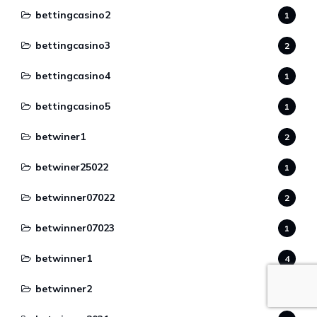
bettingcasino2
1
bettingcasino3
2
bettingcasino4
1
bettingcasino5
1
betwiner1
2
betwiner25022
1
betwinner07022
2
betwinner07023
1
betwinner1
4
betwinner2
7