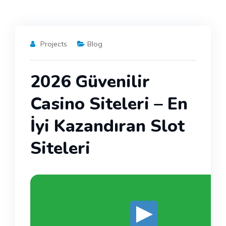
Projects
Blog
2026 Güvenilir
Casino Siteleri – En
İyi Kazandıran Slot
Siteleri