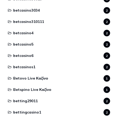
betcasino3034
2
betcasino310111
2
betcasino4
2
betcasino5
2
betcasino6
2
betcasinos1
2
Betovo Live Καζίνο
1
Betspino Live Καζίνο
1
betting29011
2
bettingcasino1
2