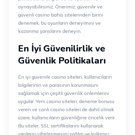
oynayabilirsiniz. Önerimiz, güvenilir ve
güvenli casino bahis sitelerinden birini
denemek, bu oyunların deneyimini ve
kazanma şanslarını deneyin.
En İyi Güvenilirlik ve
Güvenlik Politikaları
En iyi güvenilir casino siteleri, kullanıcıların
bilgilerinin ve parasının korunmasını
sağlamak için çeşitli güvenlik önlemlerini
uygular. Yeni casino siteleri, deneme bonusu
veren ve canlı casino siteleri de dahil olmak
üzere, kullanıcıların güvenliğine öncelik verir.
Bu siteler, SSL sertifikalarını kullanarak
verilerin şifrelenmesini sağlar ve kullanıcı