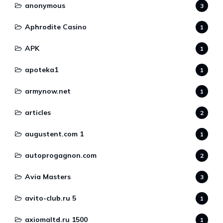
anonymous
3
Aphrodite Casino
1
APK
1
apoteka1
1
armynow.net
1
articles
2
augustent.com 1
1
autoprogagnon.com
2
Avia Masters
3
avito-club.ru 5
1
axiomaltd.ru 1500
1