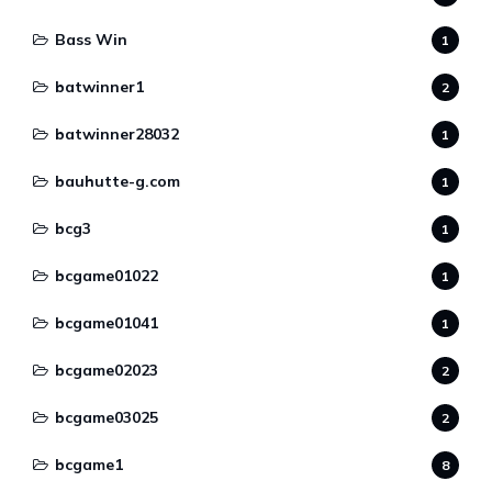
Bass Win
1
batwinner1
2
batwinner28032
1
bauhutte-g.com
1
bcg3
1
bcgame01022
1
bcgame01041
1
bcgame02023
2
bcgame03025
2
bcgame1
8