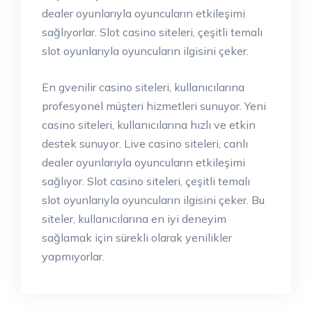
dealer oyunlarıyla oyuncuların etkileşimi
sağlıyorlar. Slot casino siteleri, çeşitli temalı
slot oyunlarıyla oyuncuların ilgisini çeker.
En gvenilir casino siteleri, kullanıcılarına
profesyonel müşteri hizmetleri sunuyor. Yeni
casino siteleri, kullanıcılarına hızlı ve etkin
destek sunuyor. Live casino siteleri, canlı
dealer oyunlarıyla oyuncuların etkileşimi
sağlıyor. Slot casino siteleri, çeşitli temalı
slot oyunlarıyla oyuncuların ilgisini çeker. Bu
siteler, kullanıcılarına en iyi deneyim
sağlamak için sürekli olarak yenilikler
yapmıyorlar.