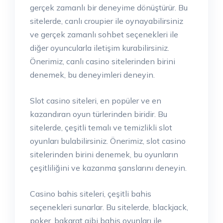
gerçek zamanlı bir deneyime dönüştürür. Bu
sitelerde, canlı croupier ile oynayabilirsiniz
ve gerçek zamanlı sohbet seçenekleri ile
diğer oyuncularla iletişim kurabilirsiniz.
Önerimiz, canlı casino sitelerinden birini
denemek, bu deneyimleri deneyin.
Slot casino siteleri, en popüler ve en
kazandıran oyun türlerinden biridir. Bu
sitelerde, çeşitli temalı ve temizlikli slot
oyunları bulabilirsiniz. Önerimiz, slot casino
sitelerinden birini denemek, bu oyunların
çeşitliliğini ve kazanma şanslarını deneyin.
Casino bahis siteleri, çeşitli bahis
seçenekleri sunarlar. Bu sitelerde, blackjack,
poker, bakarat gibi bahis oyunları ile