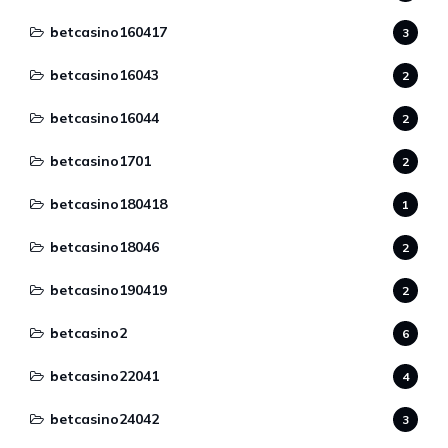
betcasino160417
3
betcasino16043
2
betcasino16044
2
betcasino1701
2
betcasino180418
1
betcasino18046
2
betcasino190419
2
betcasino2
6
betcasino22041
4
betcasino24042
3