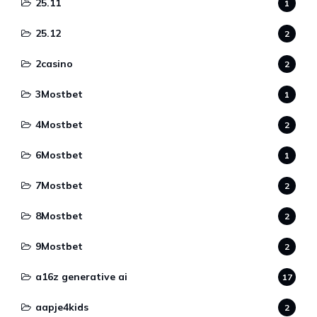
25.11
1
25.12
2
2casino
2
3Mostbet
1
4Mostbet
2
6Mostbet
1
7Mostbet
2
8Mostbet
2
9Mostbet
2
a16z generative ai
17
aapje4kids
2