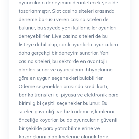
oyuncuların deneyimini derinletecek şekilde
tasarlanmıştır. Slot casino siteleri arasında
deneme bonusu veren casino siteleri de
bulunur, bu sayede yeni kullanıcılar oyunları
deneyebilirler. Live casino siteleri de bu
listeye dahil olup, canlı oyunlarla oyunculara
daha gerçekçi bir deneyim sunarlar. Yeni
casino siteleri, bu sektörde en avantajlı
olanları sunar ve oyuncuların ihtiyaçlarına
göre en uygun seçenekleri bulabilirler.
Ödeme seçenekleri arasında kredi kartı,
banka transferi, e-piyasa ve elektronik para
birimi gibi çeşitli seçenekler bulunur. Bu
siteler, güvenliği ve hızlı ödeme işlemlerini
önceliğe koyarlar, bu da oyuncuların güvenli
bir şekilde para yatırabilmelerine ve
kazançlarını alabilmelerine olanak tanır.