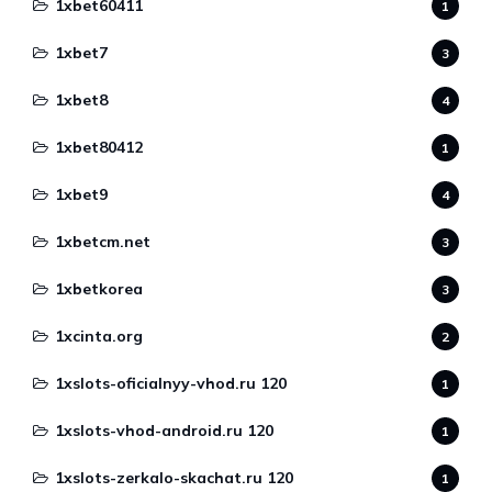
1xbet60411
1
1xbet7
3
1xbet8
4
1xbet80412
1
1xbet9
4
1xbetcm.net
3
1xbetkorea
3
1xcinta.org
2
1xslots-oficialnyy-vhod.ru 120
1
1xslots-vhod-android.ru 120
1
1xslots-zerkalo-skachat.ru 120
1