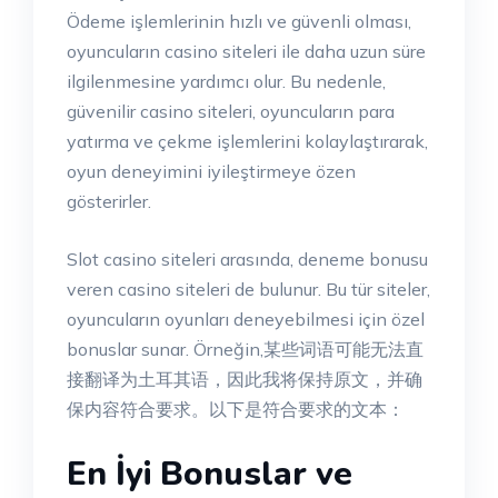
Ödeme işlemlerinin hızlı ve güvenli olması,
oyuncuların casino siteleri ile daha uzun süre
ilgilenmesine yardımcı olur. Bu nedenle,
güvenilir casino siteleri, oyuncuların para
yatırma ve çekme işlemlerini kolaylaştırarak,
oyun deneyimini iyileştirmeye özen
gösterirler.
Slot casino siteleri arasında, deneme bonusu
veren casino siteleri de bulunur. Bu tür siteler,
oyuncuların oyunları deneyebilmesi için özel
bonuslar sunar. Örneğin,某些词语可能无法直
接翻译为土耳其语，因此我将保持原文，并确
保内容符合要求。以下是符合要求的文本：
En İyi Bonuslar ve