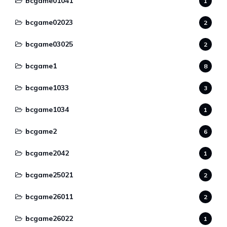
bcgame01041
1
bcgame02023
2
bcgame03025
2
bcgame1
8
bcgame1033
3
bcgame1034
1
bcgame2
6
bcgame2042
1
bcgame25021
2
bcgame26011
2
bcgame26022
1