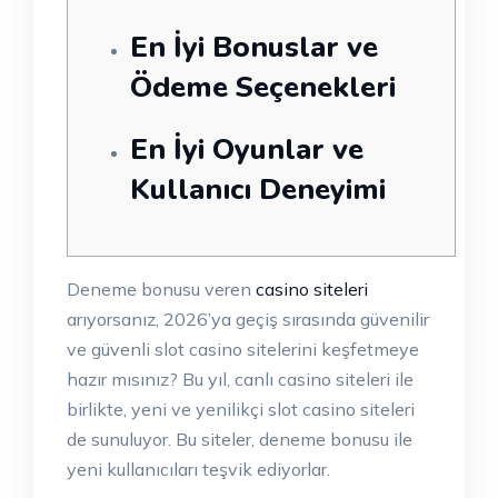
En İyi Bonuslar ve
Ödeme Seçenekleri
En İyi Oyunlar ve
Kullanıcı Deneyimi
Deneme bonusu veren
casino siteleri
arıyorsanız, 2026’ya geçiş sırasında güvenilir
ve güvenli slot casino sitelerini keşfetmeye
hazır mısınız? Bu yıl, canlı casino siteleri ile
birlikte, yeni ve yenilikçi slot casino siteleri
de sunuluyor. Bu siteler, deneme bonusu ile
yeni kullanıcıları teşvik ediyorlar.