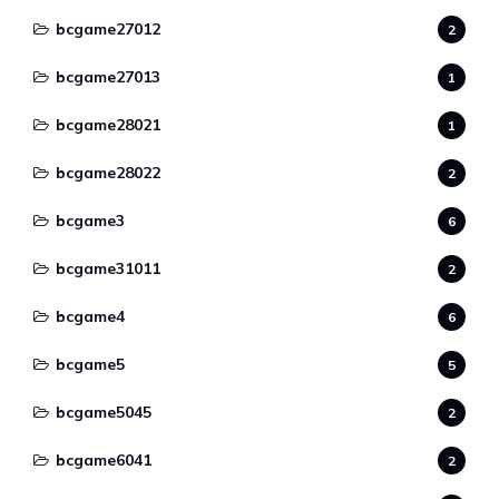
bcgame27012
2
bcgame27013
1
bcgame28021
1
bcgame28022
2
bcgame3
6
bcgame31011
2
bcgame4
6
bcgame5
5
bcgame5045
2
bcgame6041
2