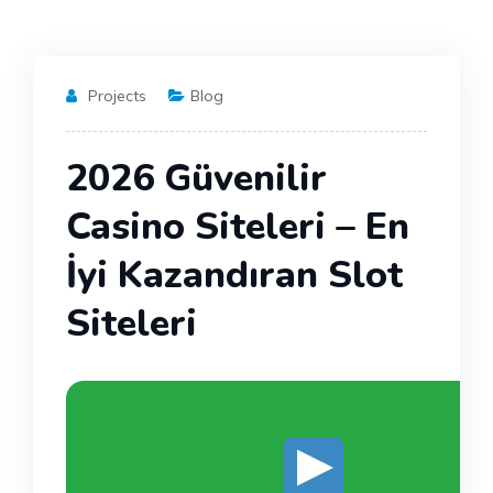
Projects
Blog
2026 Güvenilir
Casino Siteleri – En
İyi Kazandıran Slot
Siteleri