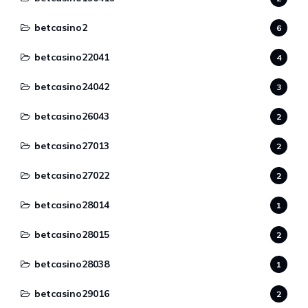
betcasino2
6
betcasino22041
4
betcasino24042
3
betcasino26043
2
betcasino27013
2
betcasino27022
2
betcasino28014
1
betcasino28015
2
betcasino28038
1
betcasino29016
2