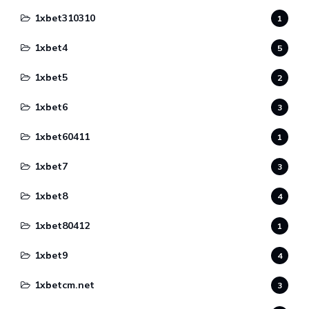
1xbet310310
1
1xbet4
5
1xbet5
2
1xbet6
3
1xbet60411
1
1xbet7
3
1xbet8
4
1xbet80412
1
1xbet9
4
1xbetcm.net
3