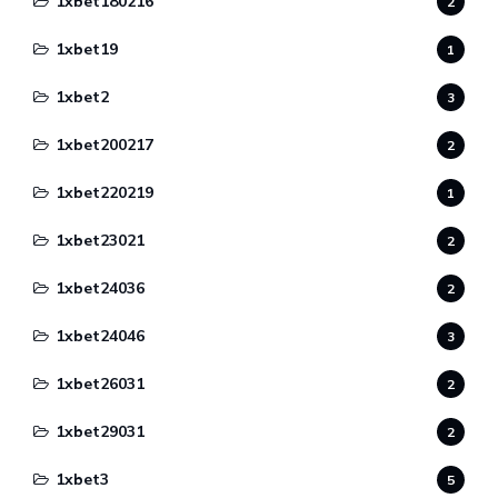
1xbet180216
2
1xbet19
1
1xbet2
3
1xbet200217
2
1xbet220219
1
1xbet23021
2
1xbet24036
2
1xbet24046
3
1xbet26031
2
1xbet29031
2
1xbet3
5