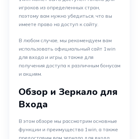
игроков из определенных стран,
поэтому вам нужно убедиться, что вы
имеете право на доступ к сайту.
В любом случае, мы рекомендуем вам
использовать официальный сайт 1win
для входа и игры, а также для
получения доступа к различным бонусам
и акциям.
Обзор и Зеркало для
Входа
В этом обзоре мы рассмотрим основные
функции и преимущества 1win, а также
предоставим вам зеркало для входа,