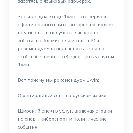
заботясь о языковых барьерах.
Зеркало для входа 1win – это зеркало
официального сайта, которое позволяет
вам играть и получать выгоды, не
заботясь о блокировкой сайта. Мы
рекомендуем использовать зеркало,
чтобы обеспечить себе доступ к услугам
1win.
Вот почему мы рекомендуем 1win:
Официальный сайт на русском языке
Широкий спектр услуг, включая ставки
на спорт, киберспорт и политические
события