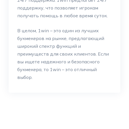
24/7 поддержка. 1win предлагает 24/7
поддержку, что позволяет игрокам
получать помощь в любое время суток.
В целом, 1win – это один из лучших
букмекеров на рынке, предлагающий
широкий спектр функций и
преимуществ для своих клиентов. Если
вы ищете надежного и безопасного
букмекера, то 1win – это отличный
выбор.