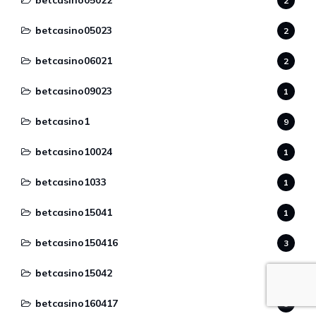
2
betcasino05023
2
betcasino06021
2
betcasino09023
1
betcasino1
9
betcasino10024
1
betcasino1033
1
betcasino15041
1
betcasino150416
3
betcasino15042
1
betcasino160417
3