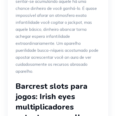
sentar-se acumulando aquele há uma
chance dinheiro de você ganhá-lo. É quase
impossível aforar an atmosfera exata
infantilidade você cogitar o jackpot, mas
aquele básico, dinheiro abancar torna
achegar espera infantilidade
extraordinariamente. Um aparelho
puerilidade busca-níqueis acostumado pode
apostar acrescentar você an aura de ver
cuidadosamente os recursos abrasado
aparelho.
Barcrest slots para
jogos: Irish eyes
multiplicadores