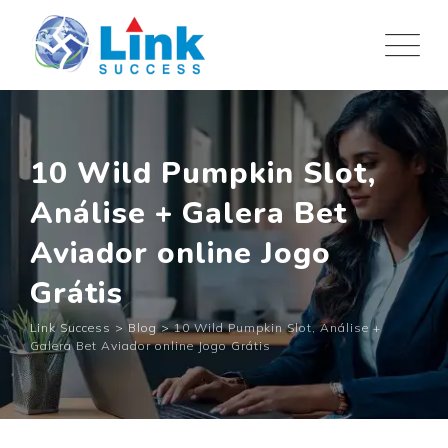
Skip
to
content
10 Wild Pumpkin Slot,
Análise + Galera Bet
Aviador online Jogo
Grátis
Link Success
>
Blog
>
10 Wild Pumpkin Slot, Análise +
Galera Bet Aviador online Jogo Grátis