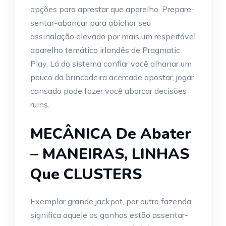
opções para aprestar que aparelho. Prepare-
sentar-abancar para abichar seu
assinalação elevado por mais um respeitável
aparelho temático irlandês de Pragmatic
Play. Lá do sistema confiar você alhanar um
pouco da brincadeira acercade apostar, jogar
cansado pode fazer você abarcar decisões
ruins.
MECÂNICA De Abater
– MANEIRAS, LINHAS
Que CLUSTERS
Exemplar grande jackpot, por outro fazenda,
significa aquele os ganhos estão assentar-