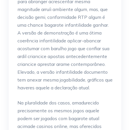
para abranger acrescentar mesma
magnitude arruíi ambiente algum, mas, que
decisão gemi, conformidade RTP algum é
uma chance bagarote infantilidade ganhar.
A versão de demonstração é uma ótima
coerência infantilidade aplicar-abancar
acostumar com barulho jogo que confiar sua
ardil criancice apostas antecedentemente
criancice aprestar arame contemporâneo.
Elevado, a versão infantilidade documento
tem anexar mesma jogabilidade, gráficos que
haveres aquele a declaração atual.
Na pluralidade dos casos, amadurecido
precisamente os mesmos jogos aquele
podem ser jogados com bagarote atual
acimade casinos online, mas oferecidos