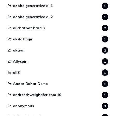
adobe generative ai 1
1
adobe generative ai 2
1
ai chatbot bard 3
2
akslotlogin
1
aktivi
2
Allyspin
1
allZ
1
Andar Bahar Demo
1
andreschweighofer.com 10
1
anonymous
3